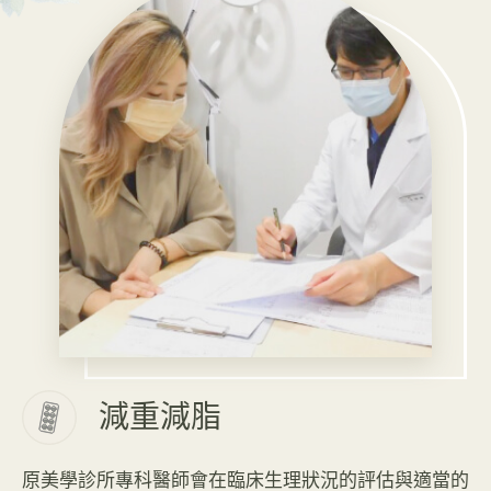
減重減脂
原美學診所專科醫師會在臨床生理狀況的評估與適當的