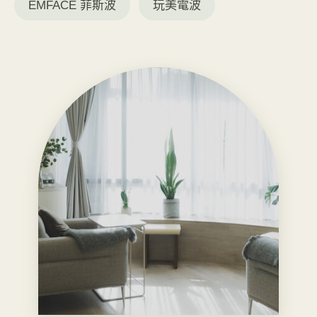
EMFACE 菲斯波
玩美電波