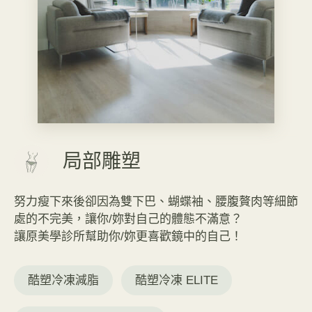
局部雕塑
努力瘦下來後卻因為雙下巴、蝴蝶袖、腰腹贅肉等細節
處的不完美，讓你/妳對自己的體態不滿意？
讓原美學診所幫助你/妳更喜歡鏡中的自己！
酷塑冷凍減脂
酷塑冷凍 ELITE