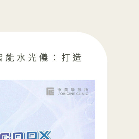
 智能水光儀：打造