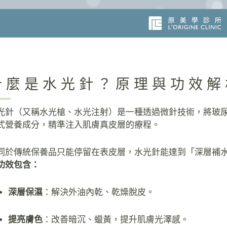
什麼是水光針？原理與功效解
光針（又稱水光槍、水光注射）是一種透過微針技術，將玻尿
式營養成分，精準注入肌膚真皮層的療程。
同於傳統保養品只能停留在表皮層，水光針能達到「深層補
功效包含：
深層保濕
：解決外油內乾、乾燥脫皮。
提亮膚色
：改善暗沉、蠟黃，提升肌膚光澤感。