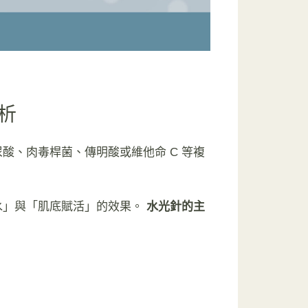
析
酸、肉毒桿菌、傳明酸或維他命 C 等複
水」與「肌底賦活」的效果。
水光針的主