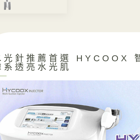
水光針推薦首選 HYCOOX
韓系透亮水光肌