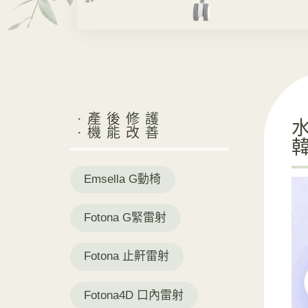
·產後修護
·機能改善
Emsella G動椅
Fotona G緊雷射
Fotona 止鼾雷射
Fotona4D 口內雷射