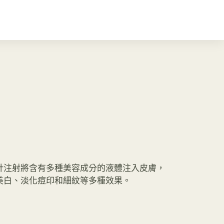
針注射將含有多種美容成分的液體注入皮膚，
美白、淡化痘印和細紋等多種效果。