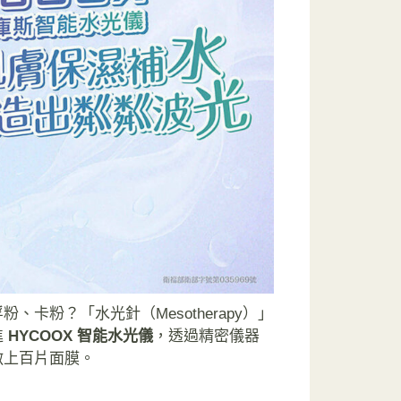
卡粉？「水光針（Mesotherapy）」
進
HYCOOX 智能水光儀
，透過精密儀器
敷上百片面膜。