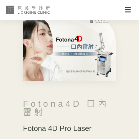
Fotona4D 口內
雷射
Fotona 4D Pro Laser