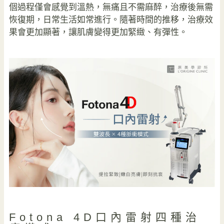
個過程僅會感覺到溫熱，無痛且不需麻醉，治療後無需
恢復期，日常生活如常進行。隨著時間的推移，治療效
果會更加顯著，讓肌膚變得更加緊緻、有彈性。
Fotona 4D口內雷射四種治