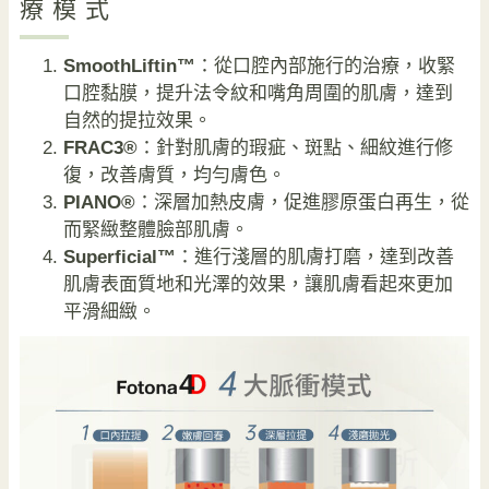
療模式
SmoothLiftin™
：從口腔內部施行的治療，收緊
口腔黏膜，提升法令紋和嘴角周圍的肌膚，達到
自然的提拉效果。
FRAC3®
：針對肌膚的瑕疵、斑點、細紋進行修
復，改善膚質，均勻膚色。
PIANO®
：深層加熱皮膚，促進膠原蛋白再生，從
而緊緻整體臉部肌膚。
Superficial™
：進行淺層的肌膚打磨，達到改善
肌膚表面質地和光澤的效果，讓肌膚看起來更加
平滑細緻。