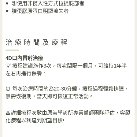
♥
想使用非侵入性方式拉提臉部者
♥
臉蛋膠原蛋白明顯流失者
治療時間及療程
4D口內雷射治療
💡 療程建議施作3次，每次間隔一個月，可維持1年半
左右再進行保養。
⏰ 每次治療時間約為20-30分鐘，療程過程輕鬆快速，
無需恢復期，當天即可恢復正常活動。
🔺詳細療程次數由原美學診所專業醫師團隊評估，客製
化療程以利達到期望目標!