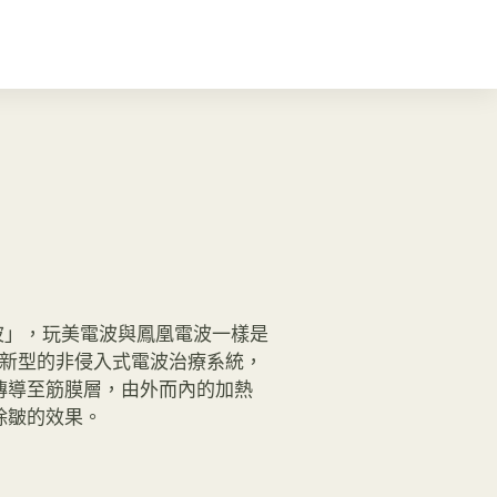
凰電波」，玩美電波與鳳凰電波一樣是
面上新型的非侵入式電波治療系統，
傳導至筋膜層，由外而內的加熱
除皺的效果。