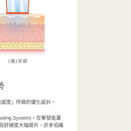
勢
感敏感度」所做的優化設計。
ooling System)，在擊發能量
程舒適度大幅提升，許多怕痛