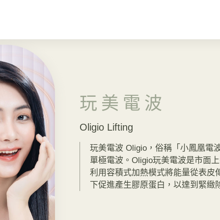
玩美電波
Oligio Lifting
玩美電波 Oligio，俗稱「小鳳
單極電波。Oligio玩美電波是市
利用容積式加熱模式將能量從表皮
下促進產生膠原蛋白，以達到緊緻