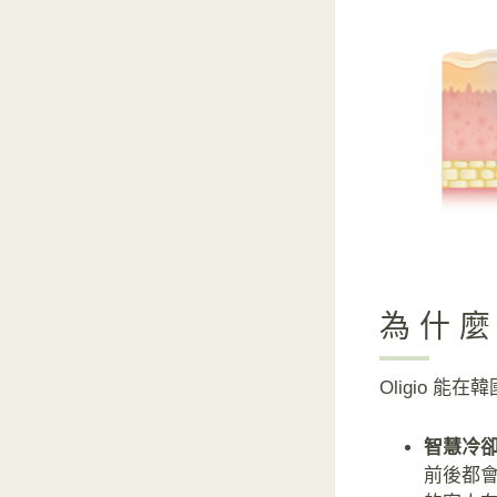
為什
Oligio
智慧冷卻
前後都