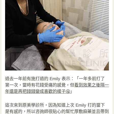
過去一年前有施打過的 Emily 表示：「一年多前打了
第一次，當時有花錢受痛的感覺，但
看到效果之後隔一
年還是再把錢錢變成喜歡的樣子🤤
」
這次來到原美學診所，因為知道上次 Emily 打的當下
是有感的，所以咨詢師很貼心的幫忙厚敷麻藥並且帶到