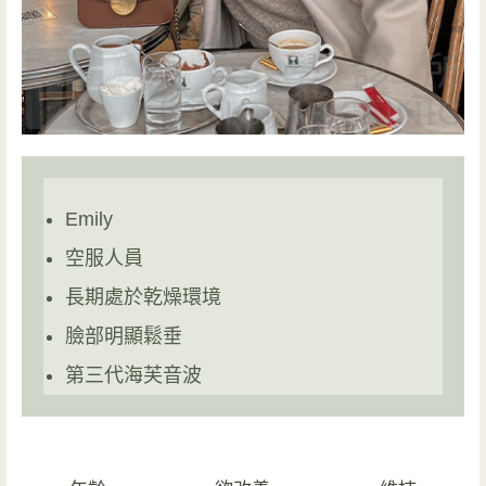
Emily
空服人員
長期處於乾燥環境
臉部明顯鬆垂
第三代海芙音波