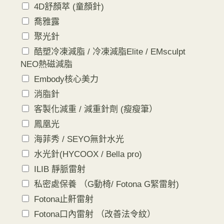
4D舒顏萃 (童顏針)
喬雅露
聚光針
酷塑冷凍減脂 / 冷凍減脂Elite / EMsculpt
NEO熱磁減脂
Embody核心美力
消脂針
客製化減重 / 減重針劑 (瘦瘦筆）
鳳凰光
海菲秀 / SEYO無針水光
水光針(HYCOOX / Bella pro)
ILIB 靜脈雷射
私密處保養 （G動椅/ Fotona G緊雷射)
Fotona止鼾雷射
Fotona口內雷射 （改善法令紋）