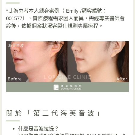
*此為患者本人親身案例（ Emily /顧客編號：
001577），實際療程需求因人而異，需經專業醫師會
診後，依據個案狀況客製化規劃專屬療程。
關於「第三代海芙音波」
什麼是音波拉提？