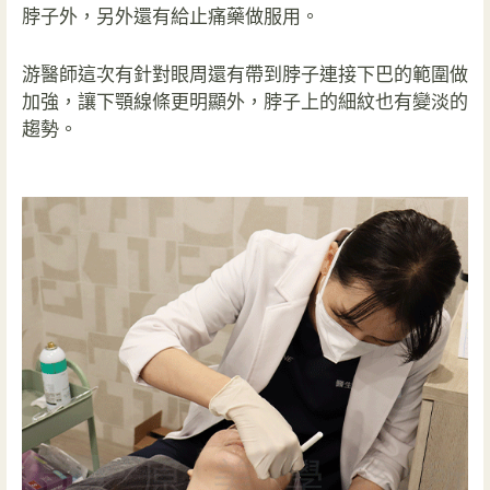
脖子外，另外還有給止痛藥做服用。
游醫師這次有針對眼周還有帶到脖子連接下巴的範圍做
加強，讓下顎線條更明顯外，脖子上的細紋也有變淡的
趨勢。