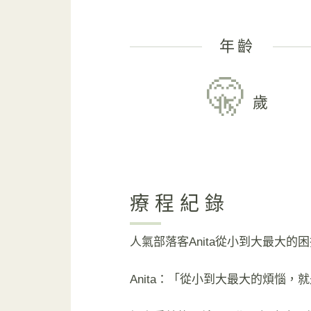
年齡
🤫
歲
療程紀錄
人氣部落客Anita從小到大最大
Anita：「從小到大最大的煩惱，就