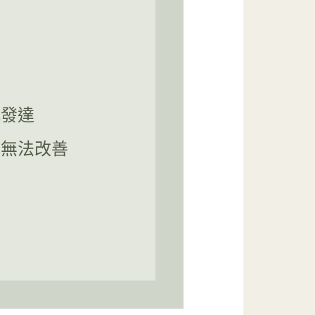
肌發達
也無法改善