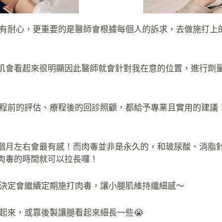
也很有耐心，更重要的是醫師會根據每個人的訴求，去做施打
」
肌會看起來很明顯因此醫師就會針對我在意的位置，進行劑
是療程前的評估、療程後的回診照顧，都給予專業且實用的建
個月左右會最有感！而肉毒並非是永久的，和玻尿酸、消脂
肉毒的時間就可以拉長囉！
，也決定會繼續定期施打肉毒，讓小腿肌維持纖細感～
遮起來，或靠後製讓腿看起來細長一些😭