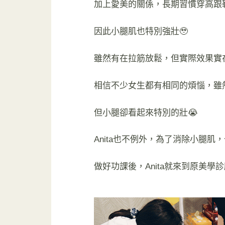
加上愛美的關係，長期習慣穿高跟
因此小腿肌也特別強壯🥹
雖然有在拉筋放鬆，但實際效果實
相信不少女生都有相同的煩惱，雖
但小腿卻看起來特別的壯😭
Anita也不例外，為了消除小腿
做好功課後，Anita就來到原美學