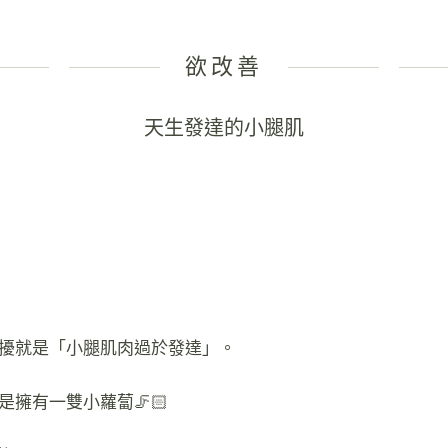
欲改善
天生發達的小腿肌
的困擾就是「小腿肌肉過於發達」。
是擁有一雙小蘿蔔🦵🏻