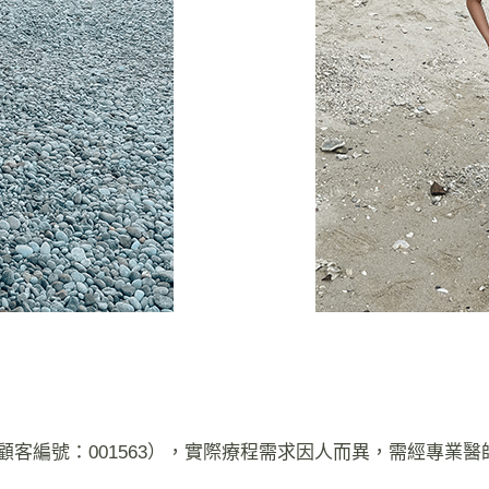
a / 顧客編號：001563），實際療程需求因人而異，需經專