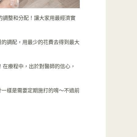
上的調整和分配！讓大家用最經濟實
量的調配，用最少的花費去得到最大
議！在療程中，出於對醫師的信心，
針一樣是需要定期施打的唷～不過前