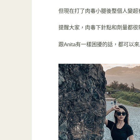
但現在打了肉毒小腿後整個人變超
提醒大家，肉毒下針點和劑量都很
跟Anita有一樣困擾的話，都可