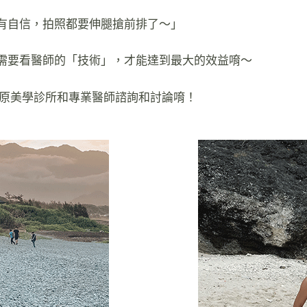
有自信，拍照都要伸腿搶前排了～」
需要看醫師的「技術」，才能達到最大的效益唷～
以來原美學診所和專業醫師諮詢和討論唷！