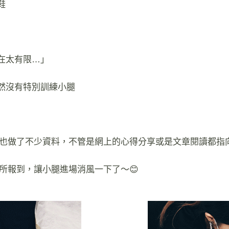
鞋
在太有限…」
然沒有特別訓練小腿
肌，也做了不少資料，不管是網上的心得分享或是文章閱讀都指
診所報到，讓小腿進場消風一下了～😊