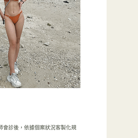
業醫師會診後，依據個案狀況客製化規