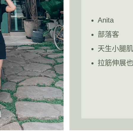
Anita
部落客
天生小腿
拉筋伸展