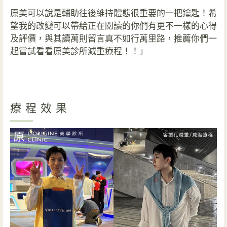
原美可以說是輔助往後維持體態很重要的一把鑰匙！希
望我的改變可以帶給正在閱讀的你們有更不一樣的心得
及評價，與其讀萬則留言真不如行萬里路，推薦你們一
起嘗試看看原美診所減重療程！！」
療程效果