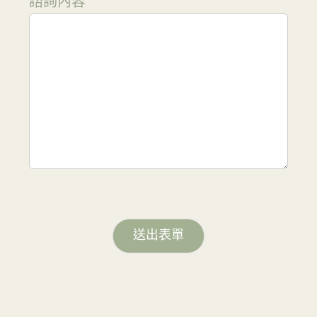
諮詢內容
送出表單