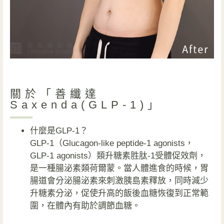
關於「善纖達
Saxenda(GLP-1)」
什麼是GLP-1？
GLP-1（Glucagon-like peptide-1 agonists，
GLP-1 agonists）類升糖素胜肽-1受體促效劑，
是一種腸泌素類荷爾蒙。當人體進食的時候，胃
腸道會分泌腸泌素來刺激胰島素釋放，同時減少
升糖素分泌，促使升高的飯後血糖恢復到正常範
圍，在體內有助於調節血糖。