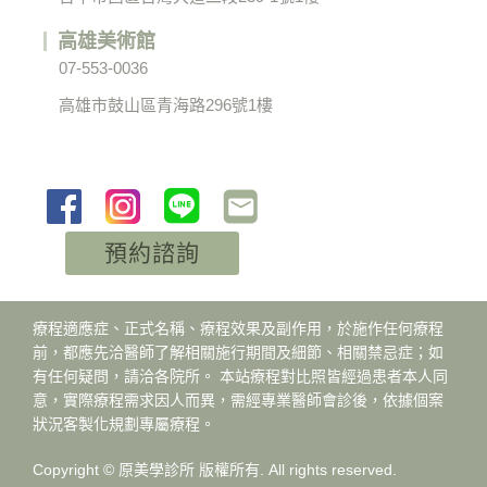
高雄美術館
07-553-0036
高雄市鼓山區青海路296號1樓
預約諮詢
療程適應症、正式名稱、療程效果及副作用，於施作任何療程
前，都應先洽醫師了解相關施行期間及細節、相關禁忌症；如
有任何疑問，請洽各院所。 本站療程對比照皆經過患者本人同
意，實際療程需求因人而異，需經專業醫師會診後，依據個案
狀況客製化規劃專屬療程。
Copyright © 原美學診所 版權所有. All rights reserved.