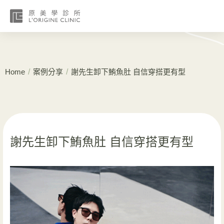
/
/
Home
案例分享
謝先生卸下鮪魚肚 自信穿搭更有型
謝先生卸下鮪魚肚 自信穿搭更有型