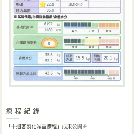
療程紀錄
「十週客製化減重療程」成果公開🎉