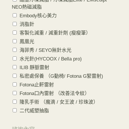
NEO熱磁減脂
Embody核心美力
消脂針
客製化減重 / 減重針劑 (瘦瘦筆）
鳳凰光
海菲秀 / SEYO無針水光
水光針(HYCOOX / Bella pro)
ILIB 靜脈雷射
私密處保養 （G動椅/ Fotona G緊雷射)
Fotona止鼾雷射
Fotona口內雷射 （改善法令紋）
隆乳手術 （魔滴 / 女王波 / 珍珠波）
二代威塑抽脂