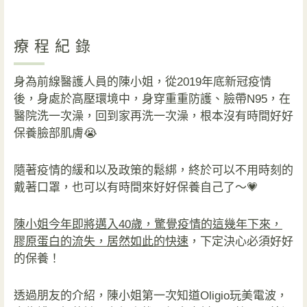
療程紀錄
身為前線醫護人員的陳小姐，從2019年底新冠疫情
後，身處於高壓環境中，身穿重重防護、臉帶N95，在
醫院洗一次澡，回到家再洗一次澡，根本沒有時間好好
保養臉部肌膚😭
隨著疫情的緩和以及政策的鬆綁，終於可以不用時刻的
戴著口罩，也可以有時間來好好保養自己了～💗
陳小姐今年即將邁入40歲，驚覺疫情的這幾年下來，
膠原蛋白的流失，居然如此的快速
，下定決心必須好好
的保養！
透過朋友的介紹，陳小姐第一次知道Oligio玩美電波，