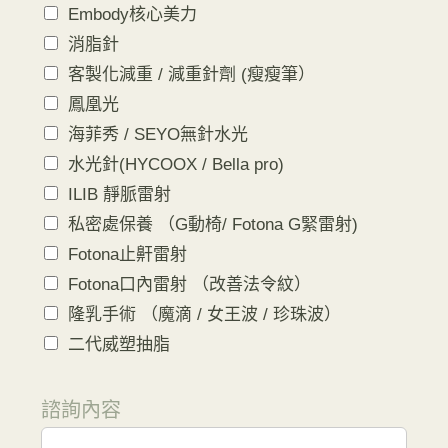
Embody核心美力
消脂針
客製化減重 / 減重針劑 (瘦瘦筆）
鳳凰光
海菲秀 / SEYO無針水光
水光針(HYCOOX / Bella pro)
ILIB 靜脈雷射
私密處保養 （G動椅/ Fotona G緊雷射)
Fotona止鼾雷射
Fotona口內雷射 （改善法令紋）
隆乳手術 （魔滴 / 女王波 / 珍珠波）
二代威塑抽脂
諮詢內容