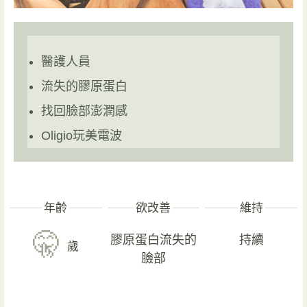
醫護人員
流失的膠原蛋白
找回臉部澎潤感
Oligio玩美電波
年齡
欲改善
維持
🤫
膠原蛋白流失的
持續
歲
臉部