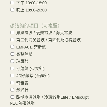
下午 13:00-18:00
晚上 18:00-20:00
想諮詢的項目（可複選）
鳳凰電波 / 玩美電波 / 海芙電波
第三代海芙音波 / 第四代媚必提音波
EMFACE 菲斯波
微整除皺
玻尿酸
洢蓮絲 (少女針)
4D舒顏萃 (童顏針)
喬雅露
聚光針
酷塑冷凍減脂 / 冷凍減脂Elite / EMsculpt
NEO熱磁減脂