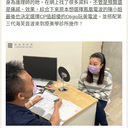
身為護理師的她，在網上找了很多資料，
不管是預算還
是痛感、效果，綜合下來原本想選擇鳳凰電波的陳小姐
最後也決定選擇CP值超優的Oligio玩美電波
，並搭配第
三代海芙音波來到原美學診所施作！