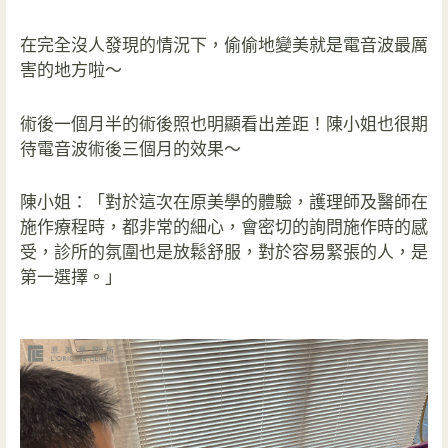
在完全沒人發現的情況下，偷偷地變美就是電音波最厲
害的地方啦～
術後一個月半的術後照也明顯看出差距！
陳小姐也很期
待電音波術後三個月的效果～
陳小姐：「對於這次在原美學的體驗，護理師及醫師在
施作療程時，都非常的細心，會密切的詢問施作時的感
受，診所的氛圍也是放鬆舒服，對於容易緊張的人，是
第一選擇。」