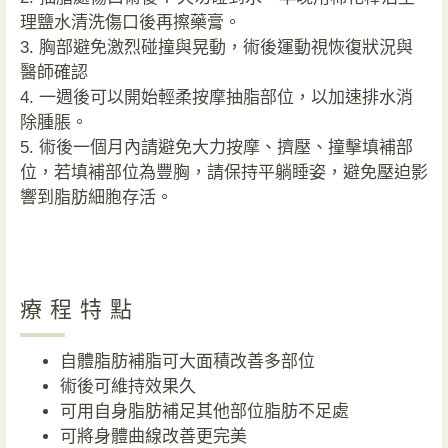
理鹽水清洗傷口後再擦藥膏。
3. 胸部避免激烈碰撞與晃動，術後運動視恢復狀況與
醫師確認
4. 一週後可以開始輕柔按摩抽脂部位，以加速排水消
除腫脹。
5. 術後一個月內請避免大力按摩、擠壓、撞擊填補部
位，若填補部位為豐胸，請保持平躺睡姿，避免壓迫影
響到脂肪細胞存活。
療程特點
自體脂肪補脂可大面積改善多部位
術後可維持效果久
可用自身脂肪補足其他部位脂肪不足處
可將身體曲線改善更完美