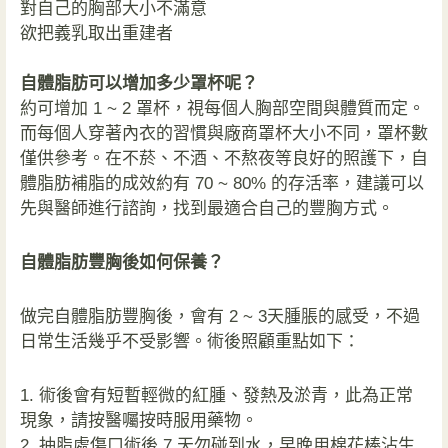
對自己的胸部大小不滿意
欲把義乳取出重建者
自體脂肪可以增加多少罩杯呢？
約可增加 1 ~ 2 罩杯，視每個人胸部空間與體質而定。
而每個人穿著內衣的習慣與廠商罩杯大小不同，罩杯數
僅供參考。在不菸、不酒、不熬夜等良好的照護下，自
體脂肪補脂的成效約有 70 ~ 80% 的存活率，建議可以
先與醫師進行諮詢，找到最適合自己的豐胸方式。
自體脂肪豐胸後如何保養？
做完自體脂肪豐胸後，會有 2 ~ 3天腫脹的感受，不過
日常生活幾乎不受影響。術後照顧重點如下：
1. 術後會有短暫輕微的紅腫、發熱及淤青，此為正常
現象，請按醫囑按時服用藥物。
2. 抽脂處傷口術後 7 天勿碰到水，早晚用棉花棒沾生