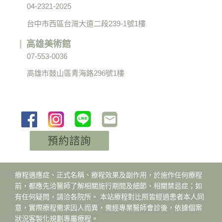
04-2321-2025
台中市西區台灣大道二段239-1號1樓
高雄美術館
07-553-0036
高雄市鼓山區青海路296號1樓
預約諮詢
療程適應症、正式名稱、療程效果及副作用，於施作任何療程
前，都應先洽醫師了解相關施行期間及細節、相關禁忌症；如
有任何疑問，請洽各院所。 本站療程對比照皆經過患者本人同
意，實際療程需求因人而異，需經專業醫師會診後，依據個案
狀況客製化規劃專屬療程。