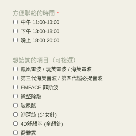
方便聯絡的時間
*
中午 11:00-13:00
下午 13:00-18:00
晚上 18:00-20:00
想諮詢的項目（可複選）
鳳凰電波 / 玩美電波 / 海芙電波
第三代海芙音波 / 第四代媚必提音波
EMFACE 菲斯波
微整除皺
玻尿酸
洢蓮絲 (少女針)
4D舒顏萃 (童顏針)
喬雅露