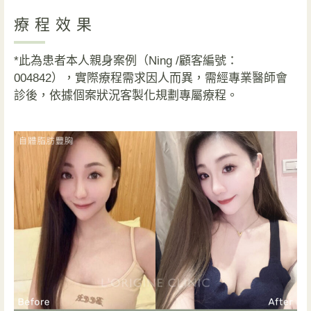
療程效果
*此為患者本人親身案例（Ning /顧客編號：
004842），實際療程需求因人而異，需經專業醫師會
診後，依據個案狀況客製化規劃專屬療程。