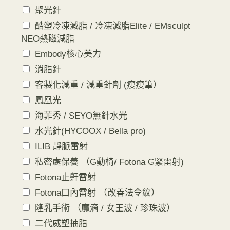
聚光針
酷塑冷凍減脂 / 冷凍減脂Elite / EMsculpt
NEO熱磁減脂
Embody核心美力
消脂針
客製化減重 / 減重針劑 (瘦瘦筆）
鳳凰光
海菲秀 / SEYO無針水光
水光針(HYCOOX / Bella pro)
ILIB 靜脈雷射
私密處保養 （G動椅/ Fotona G緊雷射)
Fotona止鼾雷射
Fotona口內雷射 （改善法令紋）
隆乳手術 （魔滴 / 女王波 / 珍珠波）
二代威塑抽脂