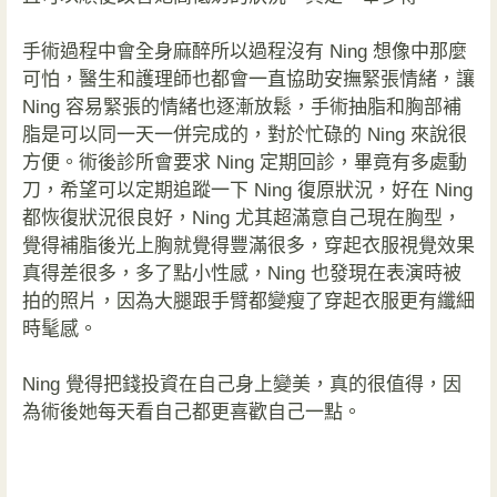
手術過程中會全身麻醉所以過程沒有 Ning 想像中那麼
可怕，醫生和護理師也都會一直協助安撫緊張情緒，讓
Ning 容易緊張的情緒也逐漸放鬆，手術抽脂和胸部補
脂是可以同一天一併完成的，對於忙碌的 Ning 來說很
方便。術後診所會要求 Ning 定期回診，畢竟有多處動
刀，希望可以定期追蹤一下 Ning 復原狀況，好在 Ning
都恢復狀況很良好，Ning 尤其超滿意自己現在胸型，
覺得補脂後光上胸就覺得豐滿很多，穿起衣服視覺效果
真得差很多，多了點小性感，Ning 也發現在表演時被
拍的照片，因為大腿跟手臂都變瘦了穿起衣服更有纖細
時髦感。
Ning 覺得把錢投資在自己身上變美，真的很值得，因
為術後她每天看自己都更喜歡自己一點。