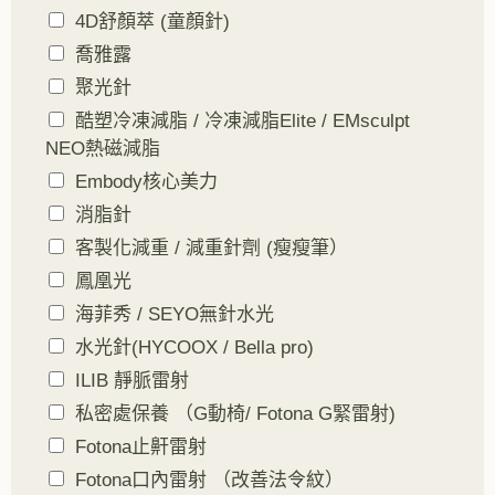
4D舒顏萃 (童顏針)
喬雅露
聚光針
酷塑冷凍減脂 / 冷凍減脂Elite / EMsculpt
NEO熱磁減脂
Embody核心美力
消脂針
客製化減重 / 減重針劑 (瘦瘦筆）
鳳凰光
海菲秀 / SEYO無針水光
水光針(HYCOOX / Bella pro)
ILIB 靜脈雷射
私密處保養 （G動椅/ Fotona G緊雷射)
Fotona止鼾雷射
Fotona口內雷射 （改善法令紋）