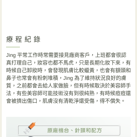
療程紀錄
Jing 平常工作時常需要接見廠商客戶，上班都會很認
真打理自己，妝容也都不馬虎，只是長期化妝下來，有
時候自己卸妝時，會發現肌膚比較蠟黃，也會有額頭和
鼻子也常會有粉刺堆積，Jing 為了維持狀況良好的膚
質，之前都會去給人家做臉，但有時候取決於美容師手
法，有些美容師可能技術沒有到很純熟，有時候痘痘還
會被擠出傷口，肌膚沒有清乾淨還受傷，得不償失。