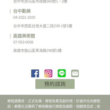
台中市西屯區市政路569號1、2樓
台中勤美
04-2321-2025
台中市西區台灣大道二段239-1號1樓
高雄美術館
07-553-0036
高雄市鼓山區青海路296號1樓
預約諮詢
療程適應症、正式名稱、療程效果及副作用，於施作任何療程
前，都應先洽醫師了解相關施行期間及細節、相關禁忌症；如