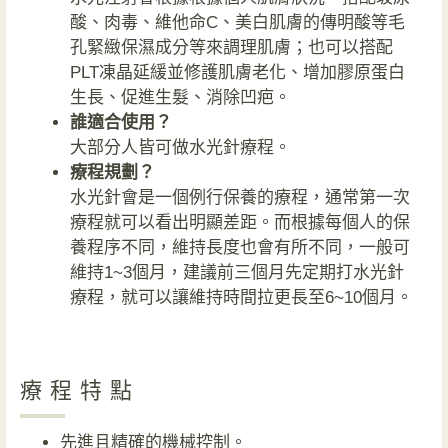
酸、肉毒、維他命C、美白肌膚的傳明酸等毛
孔緊緻保濕成分等來調理肌膚；也可以搭配
PLT凍晶延緩並修護肌膚老化、增加膠原蛋白
生長、促進生髮、消除凹疤。
誰適合使用？
大部分人皆可做水光針療程。
療程規劃？
水光針會是一個例行保養的療程，通常第一次
療程就可以看出明顯差距。而根據每個人的保
養程序不同，維持長度也會有所不同，一般可
維持1~3個月，建議前三個月先定期打水光針
療程，就可以讓維持時間拉更長至6~10個月。
療程特點
先進且精確的機械控制。