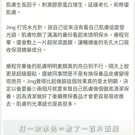
肌膚生長因子，刺激膠原蛋白增生，延緩老化，和修復
肌膚。
Jing 打完水光針，說自己從來沒有看自己肌膚這麼發
光過，肌膚吃飽了滿滿的養份看起來透明保水，療程完
畢，還會敷上一片超保濕面膜，讓暢通後的毛孔大口吸
收保濕精華成分。
療程完畢後的肌膚明明素顏真的亮白到不行，隔天上妝
更是超級服貼，還被同事問是不是有換保養品皮膚變得
很透亮。Jing覺得比起做臉這個效果真的是太明顯，決
定以後要最少兩個月就要來幫自己肌膚做個徹底清潔保
養，因為清潔做好了後續擦保養品才會更容易吸收進
去，肌膚的光澤感也提高很多。