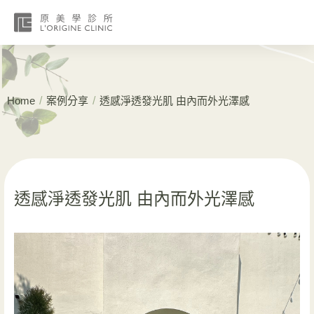
/
/
Home
案例分享
透感淨透發光肌 由內而外光澤感
透感淨透發光肌 由內而外光澤感