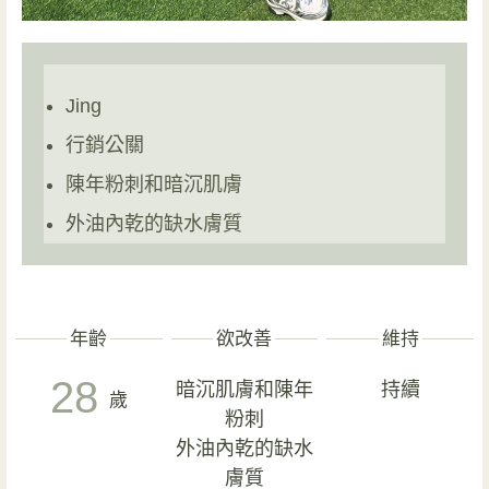
Jing
行銷公關
陳年粉刺和暗沉肌膚
外油內乾的缺水膚質
年齡
欲改善
維持
28
暗沉肌膚和陳年
持續
歲
粉刺
外油內乾的缺水
膚質