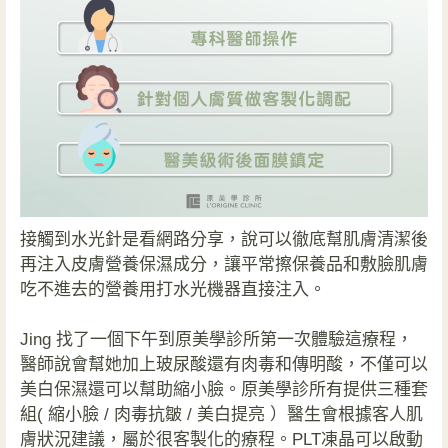
接觸到水光針是看網路分享，說可以徹底幫肌膚清潔後
再注入皮膚營養保濕成分，讓平常擦保養品和敷臉肌膚
吃不進去的營養用打水光機器直接注入。
Jing 找了一個下午到原美學診所第一次體驗這療程，
醫師說會幫她加上玻尿酸還有肉毒和傳明酸，不僅可以
美白保濕還可以幫助縮小臉。原美學診所有提供三種套
組( 縮小臉 / 肉毒抗皺 / 美白提亮 ）醫生會根據客人肌
膚狀況建議，屬於很客製化的療程。PLT凍晶可以啟動