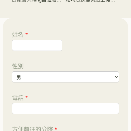
姓名
*
性別
電話
*
方便前往的分院
*