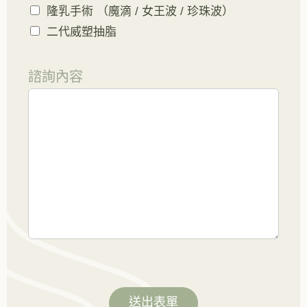
隆乳手術 （魔滴 / 女王波 / 珍珠波）
二代威塑抽脂
諮詢內容
送出表單