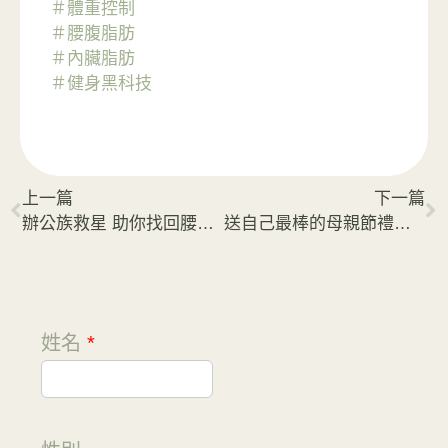
＃體重控制
＃腰腹脂肪
＃內臟脂肪
＃健身黑科技
上一篇
下一篇
辦公族救星 助你找回腰腹線條
送自己最棒的母親節禮物：鳳凰電波
姓名
*