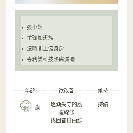
張小姐
忙碌加班族
沒時間上健身房
專利雙科技熱磁減脂
年齡
欲改善
維持
🤫
逐漸失守的腰
持續
歲
腹線條
找回昔日曲線