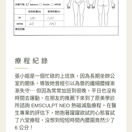
療程紀錄
張小姐是一個忙碌的上班族，因為長期坐辦公
室的關係，導致她曾經引以為傲的纖細腰線漸
漸失守⋯ 但因為
常常加班到很晚，平日也
沒有
時間去運動，在朋友的推薦下來到了原美學診
所諮詢 EMSCULPT NEO 熱磁減脂療程。在醫
生專業的評估下，她抱著躍躍欲試的心態嘗試
了六堂療程，沒想到短短時間內腰圍竟然少了
6 公分！