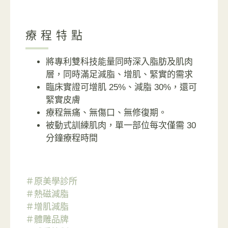
療程特點
將專利雙科技能量同時深入脂肪及肌肉
層，同時滿足減脂、增肌、緊實的需求
臨床實證可增肌 25%、減脂 30%，還可
緊實皮膚
療程無痛、無傷口、無修復期。
被動式訓練肌肉，單一部位每次僅需 30
分鐘療程時間
＃原美學診所
＃熱磁減脂
＃增肌減脂
＃體雕品牌