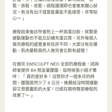
緊、放鬆、收緊，過程護理師也會進來關心狀
況，有沒有出汗或是能量能不能接受，非常貼
心～ 」
療程結束後診所會附上一杯高蛋白飲，就算是
被動運動也不能忘記補充蛋白質。另外每個人
做完療程的感覺會有些許不同，大部分有在運
動、肌肉量較高的人做完會比較有感哦！
在做完 EMSCULPT NEO 全部的療程後，諮詢
師會提供 BA 照並量腰圍，這時候張小姐才驚
呼：「 真的差好多！沒想到才一個多月的時
間，腰圍居然少了 6 公分，推薦給沒時間運動
卻又想要腹肌的大家！已經在期待臀部療程的
效果了～ 」