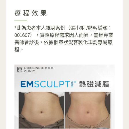
療程效果
*此為患者本人親身案例（張小姐 /顧客編號：
001607），實際療程需求因人而異，需經專業
醫師會診後，依據個案狀況客製化規劃專屬療
程。