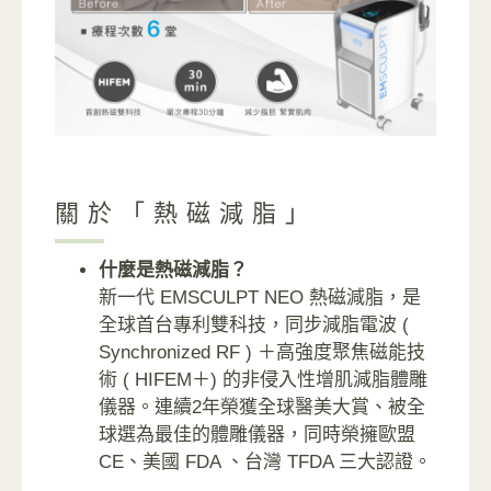
關於「熱磁減脂」
什麼是熱磁減脂？
新一代 EMSCULPT NEO 熱磁減脂，是
全球首台專利雙科技，同步減脂電波 (
Synchronized RF ) ＋高強度聚焦磁能技
術 ( HIFEM＋) 的非侵入性增肌減脂體雕
儀器。連續2年榮獲全球醫美大賞、被全
球選為最佳的體雕儀器，同時榮擁歐盟
CE、美國 FDA 、台灣 TFDA 三大認證。