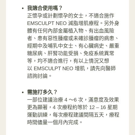
我適合使用嗎？
正懷孕或計劃懷孕的女士，不適合施作
EMSCULPT NEO 減脂增肌療程。另外身
體有任何內部金屬植入物、有出血風險
者、患有惡性腫瘤或未確診腫瘤的病患、
經期中及哺乳中女士、有心臟病史、嚴重
糖尿病、肝腎功能受損、免疫系統異常
等，均不適合進行，有以上情況又想
以 EMSCULPT NEO 增肌，請先向醫師
諮詢討論。
需施打多久？
一部位建議治療 4 ～6 次，滿意度及效果
更為顯著，4 次療程約等於 12 – 16 星期
運動訓練，每次療程建議間隔五天，療程
時間儘量一個月內完成。