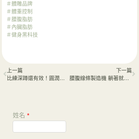
＃體雕品牌
＃體重控制
＃腰腹脂肪
＃內臟脂肪
＃健身黑科技
上一篇
下一篇
比練深蹲還有效！圓潤翹臀就靠它
腰腹線條製造機 躺著就能塑身
姓名
*