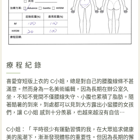
療程紀錄
喜愛穿短版上衣的 C小姐，總是對自己的腰腹線條不甚
滿意。然而身為一名美術編輯，因為長期在辦公室久
坐，不知不覺間不僅腰線失守、小腹也累積了脂肪。隨
著酷暑的到來，到處都可以見到大方露出小蠻腰的女孩
們，讓 C小姐 感到十分羨慕，也越來越沒有自信⋯
C小姐
：「 平時很少有運動習慣的我，在大眾追求健康
美的風潮下，漸漸發現體態的重要性。但因為長期的懈