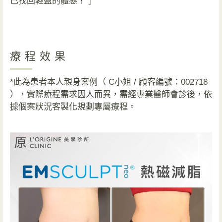
己找回輕盈的體態！ 」
療程效果
*此為患者本人親身案例（
C小姐
/ 顧客編號：002718
），實際療程需求因人而異，需經專業醫師會診後，依
據個案狀況客製化規劃專屬療程。