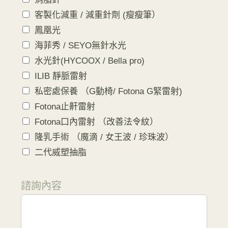
客製化減重 / 減重針劑 (瘦瘦筆）
鳳凰光
海菲秀 / SEYO無針水光
水光針(HYCOOX / Bella pro)
ILIB 靜脈雷射
私密處保養 （G動椅/ Fotona G緊雷射)
Fotona止鼾雷射
Fotona口內雷射 （改善法令紋）
隆乳手術 （魔滴 / 女王波 / 珍珠波）
二代威塑抽脂
諮詢內容