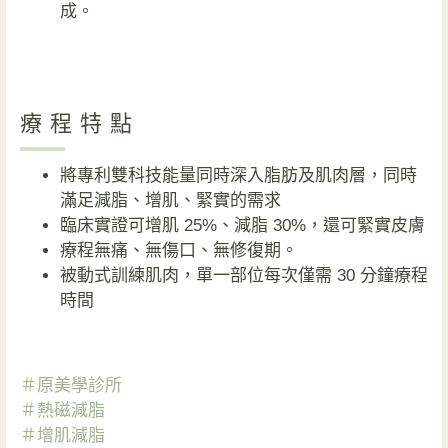
成。
療程特點
將專利雙科技能量同時深入脂肪及肌肉層，同時
滿足減脂、增肌、緊實的需求
臨床實證可增肌 25%、減脂 30%，還可緊實皮膚
療程無痛、無傷口、無修復期。
被動式訓練肌肉，單一部位每次僅需 30 分鐘療程
時間
＃原美學診所
＃熱磁減脂
＃增肌減脂