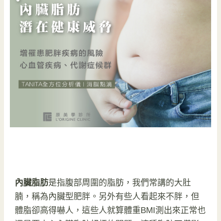
內臟脂肪
是指腹部周圍的脂肪，我們常講的大肚
腩，稱為內臟型肥胖。另外有些人看起來不胖，但
體脂卻高得嚇人，這些人就算體重BMI測出來正常也