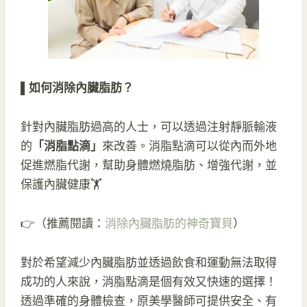
▌如何消除內臟脂肪？
針對內臟脂肪過高的人士，可以透過注射靜脈輸液
的
「消脂點滴」
來改善。消脂點滴可以從內而外地
促進燃脂代謝，幫助身體燃燒脂肪、增強代謝，並
保護內臟健康🏋️
👉（推薦閱讀：
消除內臟脂肪的神奇寶貝
）
對於希望減少內臟脂肪並透過飲食和運動無法取得
成功的人來說，消脂點滴是個有效又快速的選擇！
透過準確的身體檢查，原美學醫師可提供安全、有