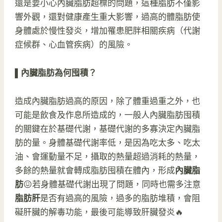
還是要小心內臟脂肪超標的問題，這種脂肪不僅影
響外觀，還對健康產生重大影響，過高的體脂肪使
身體處於慢性發炎，增加罹患肥胖相關疾病（代謝
症候群、心血管疾病）的風險。
▌
內臟脂肪為何囤積？
造成內臟脂肪過高的原因，除了體重過重之外，也
可能是飲食及作息所造成的，一般人內臟脂肪囤積
的關鍵在於基礎代謝，基礎代謝的多寡決定內臟脂
肪的量。身體基礎代謝率低，是因為吃太多、吃太
油、會運動量不足，攝取的熱量超過消耗的熱量，
多餘的熱量就會轉成脂肪囤積在體內，形成
內臟脂
肪
😖若身體基礎代謝出現了問題，同時也需多注意
脂肪肝
是否有過高的風險，過多的脂肪堆積，會阻
礙肝臟的解毒功能，最後可能導致肝臟發炎🔥