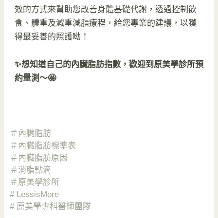
效的方式來幫助您改善身體基礎代謝，透過控制飲
食、體重及減重減脂療程，給您專業的建議，以獲
得最妥善的照護呦！
✨想知道自己的內臟脂肪指數，歡迎到原美學診所預
約量測～🤩
＃內臟脂肪
＃內臟脂肪標準表
＃內臟脂肪原因
＃消脂點滴
＃原美學診所
# LessisMore
# 原美學專科醫師團隊