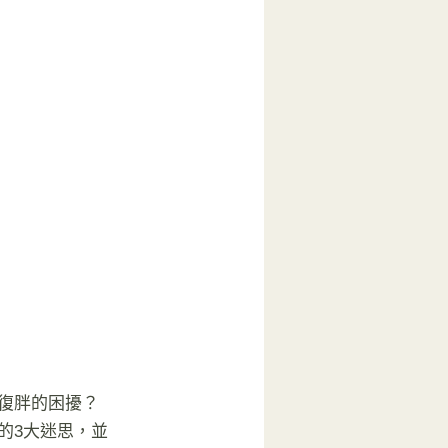
復胖的困擾？
的3大迷思，並