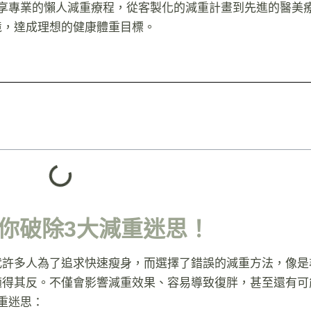
享專業的懶人減重療程，從客製化的減重計畫到先進的醫美
境，達成理想的健康體重目標。
你破除3大減重迷思！
代許多人為了追求快速瘦身，而選擇了錯誤的減重方法，像是
適得其反。不僅會影響減重效果、容易導致復胖，甚至還有可
重迷思：