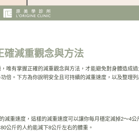
正確減重觀念與方法
題，唯有掌握正確的減重觀念與方法，才能避免對身體造成過
功倍。下方為你說明安全且可持續的減重速度，以及整理列
理想的減重速度，這樣的減重速度可以讓你每月穩定減掉2～4公
80公斤的人約能減下8公斤左右的體重。