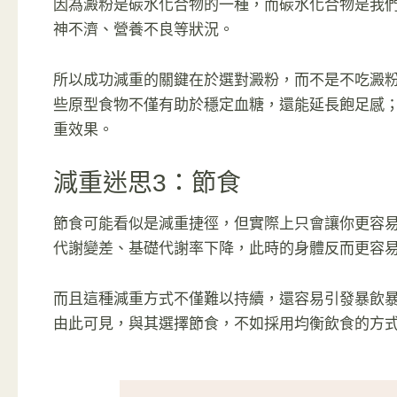
因為澱粉是碳水化合物的一種，而碳水化合物是我
神不濟、營養不良等狀況。
所以成功減重的關鍵在於選對澱粉，而不是不吃澱
些原型食物不僅有助於穩定血糖，還能延長飽足感
重效果。
減重迷思3：節食
節食可能看似是減重捷徑，但實際上只會讓你更容
代謝變差、基礎代謝率下降，此時的身體反而更容
而且這種減重方式不僅難以持續，還容易引發暴飲
由此可見，與其選擇節食，不如採用均衡飲食的方