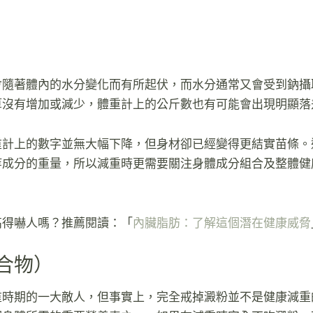
會隨著體內的水分變化而有所起伏，而水分通常又會受到鈉攝
算沒有增加或減少，體重計上的公斤數也有可能會出現明顯落
重計上的數字並無大幅下降，但身材卻已經變得更結實苗條。
等成分的重量，所以減重時更需要關注身體成分組合及整體健
高得嚇人嗎？推薦閱讀：「
內臟脂肪：了解這個潛在健康威脅
合物）
重時期的一大敵人，但事實上，完全戒掉澱粉並不是健康減重