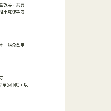
團課等，其實
搭乘電梯等方
水、避免飲用
蒙
有充足的睡眠，以