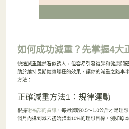
如何成功減重？先掌握4大
快速減重雖然看似誘人，但容易引發復胖和健康問
助於維持長期健康賤種的效果，讓你的減重之路事半
方法：
正確減重方法1：規律運動
根據
衛福部的資訊
，每週減輕0.5～1.0公斤才是
個月內達到減去初始體重10%的理想目標，例如原本