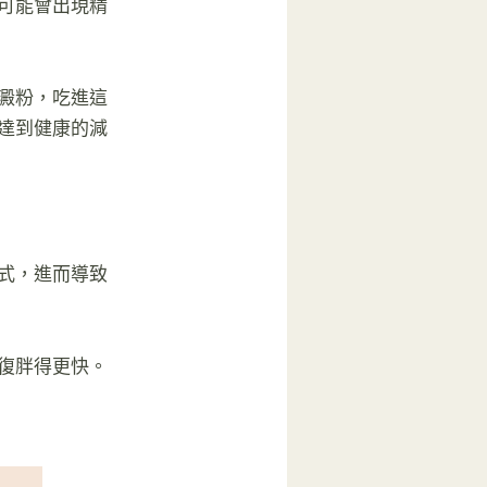
可能會出現精
澱粉，吃進這
達到健康的減
式，進而導致
復胖得更快。