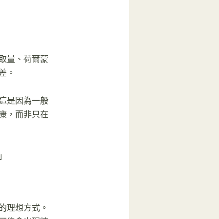
取量、荷爾蒙
差。
這是因為一般
康，而非只在
」
的理想方式。