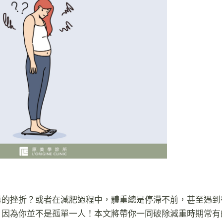
重的挫折？或者在減肥過程中，體重總是停滯不前，甚至遇到
因為你並不是孤單一人！本文將帶你一同破除減重時期常有