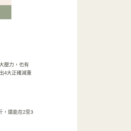
大壓力，也有
出4大正確減重
斤，還能在2至3