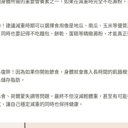
們身體所需的重要營養素之一，如果在減重時完全不吃澱粉，
粉！建議減重時期可以選擇食用像是地瓜、南瓜、玉米等優質
；同時也要記得不吃麵包、餅乾、蛋糕等精緻澱粉，才能真正
易復胖！因為如果你開始節食，身體就會進入長時間的飢餓模
易儲存脂肪。
暴食、荷爾蒙失調等問題，最終不但沒減輕體重，甚至有可能
式，讓自己穩定減重的同時也保持健康。