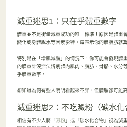
減重迷思1：只在乎體重數字
體重並不是衡量減重成功的唯一標準！原因是體重
變化或身體脫水等因素影響，這表示你的體脂肪就
特別是在「增肌減脂」的情況下，你可能會發現體
的體重計沒辦法辨別體內肌肉、脂肪、骨骼、水分
乎體重數字。
想知道為何有些人明明看起來不胖，但體脂卻可能
減重迷思2：不吃澱粉（碳水化
相信有不少人將「
澱粉
」或「碳水化合物」視為減