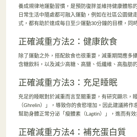
養成規律地運動習慣，是預防復胖並維持健康體態
日常生活中隨處都可融入運動，例如在社區公園健
式，都有助於達成每日至少運動30分鐘的目標，同
正確減重方法2：健康飲食
除了運動之外，搭配飲食也很重要，減重期間應多
含糖飲料，以及減少高糖、高鹽、低纖維、高脂肪
正確減重方法3：充足睡眠
充足的睡眠對於減重而言至關重要，有研究顯示，
（Ghrelin）」，導致你的食慾增加。因此建議
幫助身體正常分泌「瘦體素（Laptin）」，進而有
正確減重方法4：補充蛋白質