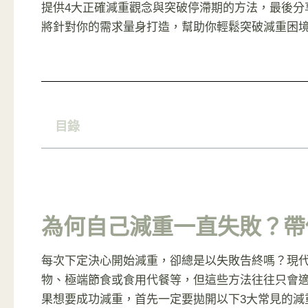
提供4大正確減重觀念與突破停滯期的方法，最後分
將針對你的需求量身打造，幫助你輕鬆突破減重困
目錄
為何自己減重一直失敗？帶
每次下定決心開始減重，卻總是以失敗告終嗎？現
物、極端節食或食用代餐等，但這些方法往往只會
果想要成功減重，首先一定要拋開以下3大常見的減