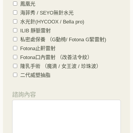
鳳凰光
海菲秀 / SEYO無針水光
水光針(HYCOOX / Bella pro)
ILIB 靜脈雷射
私密處保養 （G動椅/ Fotona G緊雷射)
Fotona止鼾雷射
Fotona口內雷射 （改善法令紋）
隆乳手術 （魔滴 / 女王波 / 珍珠波）
二代威塑抽脂
諮詢內容