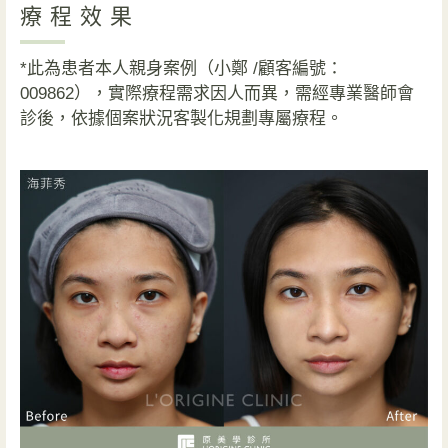
療程效果
*此為患者本人親身案例（小鄭 /顧客編號：
009862），實際療程需求因人而異，需經專業醫師會
診後，依據個案狀況客製化規劃專屬療程。