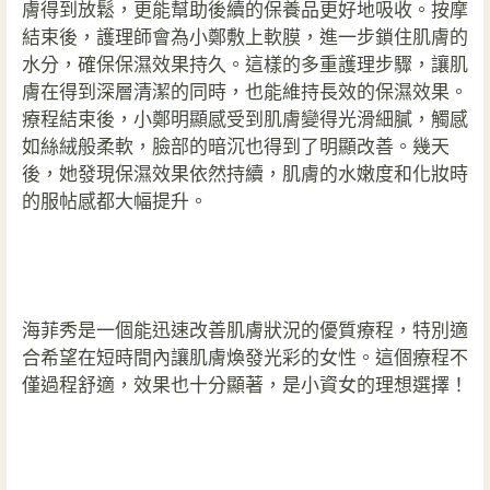
膚得到放鬆，更能幫助後續的保養品更好地吸收。按摩
結束後，護理師會為小鄭敷上軟膜，進一步鎖住肌膚的
水分，確保保濕效果持久。這樣的多重護理步驟，讓肌
膚在得到深層清潔的同時，也能維持長效的保濕效果。
療程結束後，小鄭明顯感受到肌膚變得光滑細膩，觸感
如絲絨般柔軟，臉部的暗沉也得到了明顯改善。幾天
後，她發現保濕效果依然持續，肌膚的水嫩度和化妝時
的服帖感都大幅提升。
海菲秀是一個能迅速改善肌膚狀況的優質療程，特別適
合希望在短時間內讓肌膚煥發光彩的女性。這個療程不
僅過程舒適，效果也十分顯著，是小資女的理想選擇！