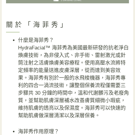
關於「海菲秀」
什麼是海菲秀？
HydraFacial™ 海菲秀為美國最新研發的抗老淨白
煥膚技術，為非侵入式、非手術、雷射激光或針
筒注射之活膚煥膚美容療程。使用高壓水流將特
定頻率的能量送進皮膚深層，從而達到美容效
果。海菲秀有別於一般的水飛梭機器，海菲秀專
利的四合一渦流技術，讓整個保養流程僅需要三
步驟共 30 分鐘的時間中，溫和代謝髒污及老廢角
質，並幫助肌膚深層補水改善膚質細微小瑕疵，
維持肌膚的透亮以及保濕度。海菲秀可以快速的
幫助肌膚做深層清潔以及深層保養。
海菲秀作用原理？