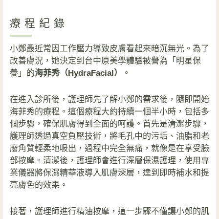
療程紀錄
小鄭最近常因工作壓力導致皮膚看起來暗沉無光。為了
改善膚況，她決定到台中原美學體驗被譽為「明星保
養」的
海菲秀（HydraFacial）
。
在進入診所後，護理師先了解小鄭的需求後，隨即開始
海菲秀的療程。這個療程大約持續一個半小時，包括多
個步驟，確保肌膚得到全面的呵護。
首先是清潔步驟，
護理師透過真空負壓技術，將毛孔中的污垢、油脂和老
廢角質輕柔地吸出，過程中完全無痛，就像是在享受臉
部按摩。清潔後，護理師會進行深層保濕護理，使用專
業儀器將保濕精華液導入肌膚深層，達到即時補水和提
亮膚色的效果。
接著，護理師進行精油按摩，這一步驟不僅讓小鄭的肌