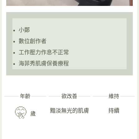
小鄭
數位創作者
工作壓力作息不正常
海菲秀肌膚保養療程
年齡
欲改善
維持
🤫
黯淡無光的肌膚
持續
歲