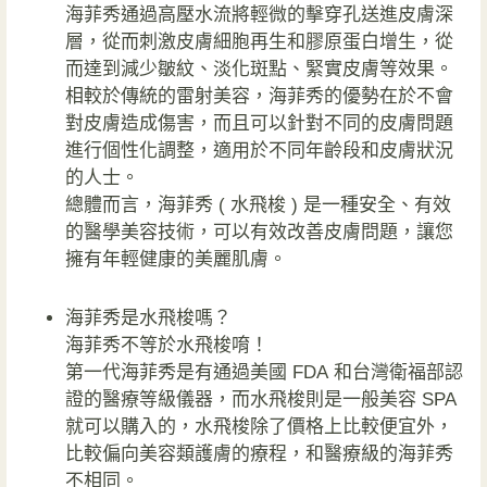
海菲秀通過高壓水流將輕微的擊穿孔送進皮膚深
層，從而刺激皮膚細胞再生和膠原蛋白增生，從
而達到減少皺紋、淡化斑點、緊實皮膚等效果。
相較於傳統的雷射美容，海菲秀的優勢在於不會
對皮膚造成傷害，而且可以針對不同的皮膚問題
進行個性化調整，適用於不同年齡段和皮膚狀況
的人士。
總體而言，海菲秀 ( 水飛梭 ) 是一種安全、有效
的醫學美容技術，可以有效改善皮膚問題，讓您
擁有年輕健康的美麗肌膚。
海菲秀是水飛梭嗎？
海菲秀不等於水飛梭唷！
第一代海菲秀是有通過美國 FDA 和台灣衛福部認
證的醫療等級儀器，而水飛梭則是一般美容 SPA
就可以購入的，水飛梭除了價格上比較便宜外，
比較偏向美容類護膚的療程，和醫療級的海菲秀
不相同。