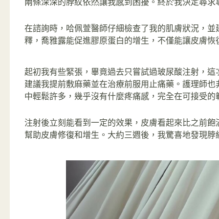
兩條深深的脖紋依然讓我感到困擾。終於我決定尋求
在諮詢時，哈佩萱醫師仔細檢查了我的肌膚狀況，並
釋，喬雅露能促進膠原蛋白的增生，不僅能讓皮膚恢
起初我有些緊張，畢竟過去只嘗試過玻尿酸注射，這
建議我提前敷麻藥並在治療前服用止痛藥。護理師也
中輕鬆許多，幾乎沒有什麼疼痛感，完全在可接受的
注射後立刻能看到一定的效果，皮膚看起來比之前飽
幫助皮膚修復和增生。大約三週後，我驚喜地發現脖