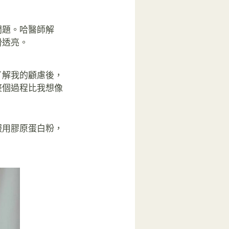
問題。哈醫師解
滑透亮。
了解我的顧慮後，
整個過程比我想像
服用膠原蛋白粉，