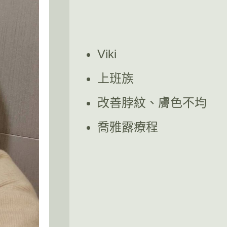
Viki
上班族
改善脖紋、膚色不均
喬雅露療程