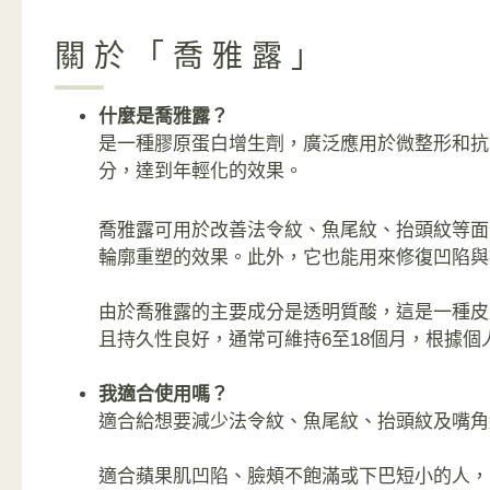
關於「喬雅露」
什麼是喬雅露？
是一種膠原蛋白增生劑，廣泛應用於微整形和抗
分，達到年輕化的效果。
喬雅露可用於改善法令紋、魚尾紋、抬頭紋等面
輪廓重塑的效果。此外，它也能用來修復凹陷與
由於喬雅露的主要成分是透明質酸，這是一種皮
且持久性良好，通常可維持6至18個月，根據
我適合使用嗎？
適合給想要減少法令紋、魚尾紋、抬頭紋及嘴角
適合蘋果肌凹陷、臉頰不飽滿或下巴短小的人，