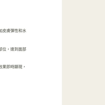
加皮膚彈性和水
部位，達到面部
效果即時顯現，