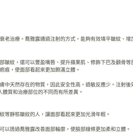
衰老治療。喬雅露通過注射的方式，能夠有效填平皺紋、增
部皺紋，還可以豐盈嘴唇、提升蘋果肌、修飾下巴及顴骨等
疤痕，使面部看起來更加飽滿立體。
膚中天然存在的物質，因此安全性高，過敏反應少。注射後
個人體質和治療部位的不同而有所差異。
紋等靜態皺紋的人，讓面部看起來更加光滑年輕。
可以透過喬雅露改善面部輪廓，使臉部線條更加柔和立體。