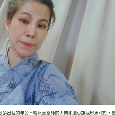
紋猜出我的年齡。哈珮萱醫師的專業和細心讓我印象深刻，