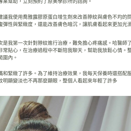
專業幫助，立刻預約了原美學診所的諮詢。
建議我使用喬雅露膠原蛋白增生劑來改善脖紋與膚色不均的
復彈性與緊緻度，還能改善膚色暗沉，讓肌膚看起來更加光
次是我第一次針對脖紋進行治療，難免擔心疼痛感。哈醫師
非常貼心，在治療過程中不斷陪我聊天，幫助我放鬆心情。
範圍內。
滿和緊緻了許多。為了維持治療效果，我每天保養時還搭配
紋明顯變淡也不再那麼顯眼，整個人看起來年輕了許多