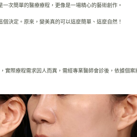
是一次簡單的醫療療程，更像是一場精心的藝術創作。
這個決定。原來，變美真的可以這麼簡單、這麼自然！
11074），實際療程需求因人而異，需經專業醫師會診後，依據個