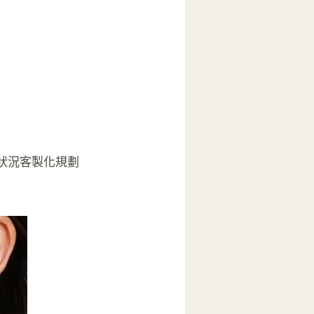
案狀況客製化規劃