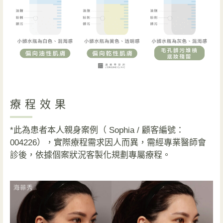
療程效果
*此為患者本人親身案例（ Sophia / 顧客編號：
004226），實際療程需求因人而異，需經專業醫師會
診後，依據個案狀況客製化規劃專屬療程。