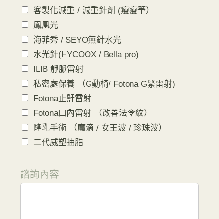
客製化減重 / 減重針劑 (瘦瘦筆）
鳳凰光
海菲秀 / SEYO無針水光
水光針(HYCOOX / Bella pro)
ILIB 靜脈雷射
私密處保養 （G動椅/ Fotona G緊雷射)
Fotona止鼾雷射
Fotona口內雷射 （改善法令紋）
隆乳手術 （魔滴 / 女王波 / 珍珠波）
二代威塑抽脂
諮詢內容