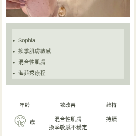
Sophia
換季肌膚敏感
混合性肌膚
海菲秀療程
年齡
欲改善
維持
🤫
混合性肌膚
持續
歲
換季敏感不穩定