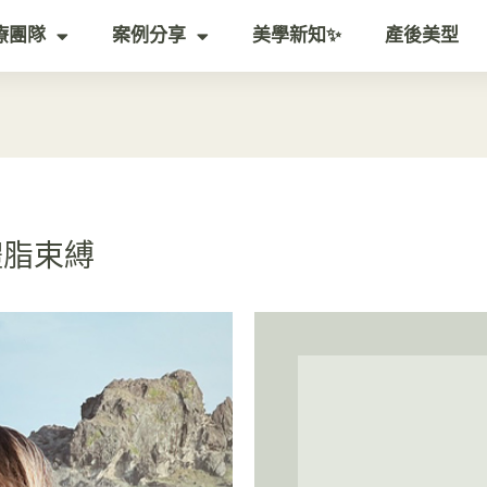
療團隊
案例分享
美學新知✨
產後美型
體脂束縛