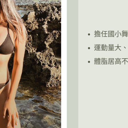
擔任國小
運動量大
體脂居高