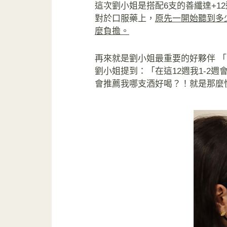
這次劉小姐是搭配6支的善纖達+1
對於口服藥上，
原先一開始聽到多
麼負擔。
再來就是劉小姐最重要的好夥伴 
劉小姐提到：「在這12週我1-2
會推薦我哪支酒好喝？！就是那麼