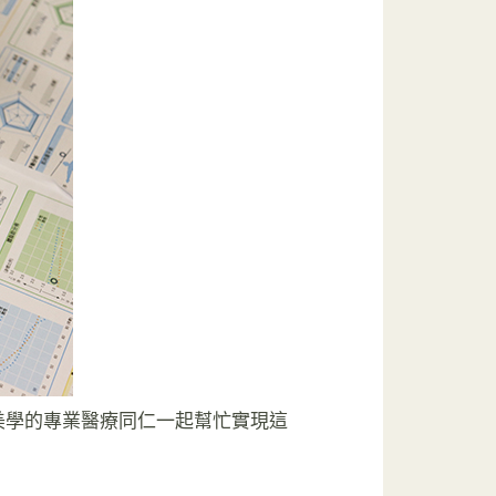
美學的專業醫療同仁一起幫忙實現這