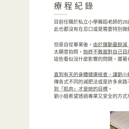
療程紀錄
目前任職於私立小學舞蹈老師的2
此也都沒有在忌口或是需要特別做
但是自從畢業後，
由於運動量銳減
太願意拍照，
始終不敢面對自己目
這些看似沒什麼影響的問題，擺著
直到有天的身體健康檢查，讓劉小
傳各式不同的減肥法或是許多來路
到「肌肉」才是她的目標
。
劉小姐希望透過專業又安全的方式