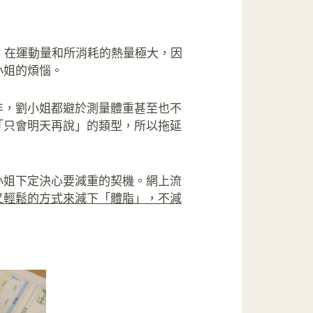
，在運動量和所消耗的熱量極大，因
小姐的煩惱。
年，劉小姐都避於測量體重甚至也不
「只會明天再說」的類型，所以拖延
小姐下定決心要減重的契機。網上流
又輕鬆的方式來減下「體脂」，不減