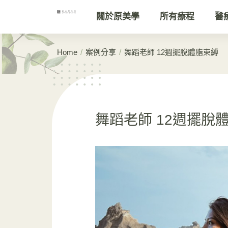
關於原美學
所有療程
醫
/
/
Home
案例分享
舞蹈老師 12週擺脫體脂束縛
舞蹈老師 12週擺脫