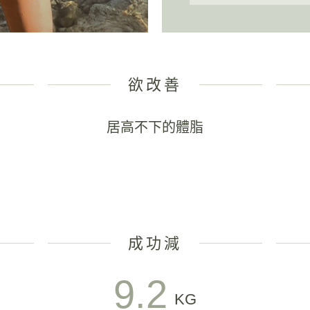
欲改善
居高不下的體脂
成功減
9.2
KG