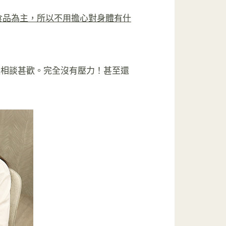
食品為主，所以不用擔心對身體有什
樣相談甚歡。完全沒有壓力！甚至還