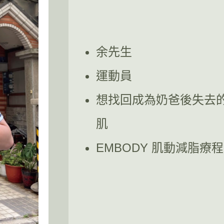
余先生
運動員
想找回成為奶爸後失去
肌
EMBODY 肌動減脂療程