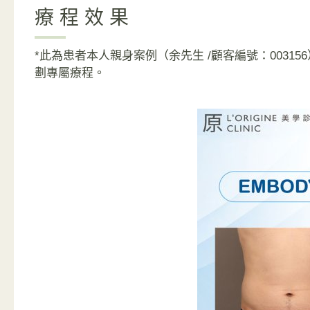
療程效果
*此為患者本人親身案例（余先生 /顧客編號：003
劃專屬療程。