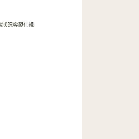
案狀況客製化規