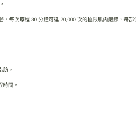
。
，每次療程 30 分鐘可達 20,000 次的極限肌肉鍛鍊，每部
 脂肪。
程時間。