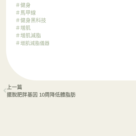
＃健身
＃馬甲線
＃
健身黑科技
＃
增肌
＃
增肌減脂
＃
增肌減脂儀器
上一篇
擺脫肥胖基因 10周降低體脂肪