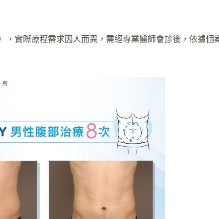
156），實際療程需求因人而異，需經專業醫師會診後，依據個