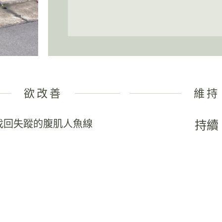
欲改善
維持
找回失蹤的腹肌人魚線
持續