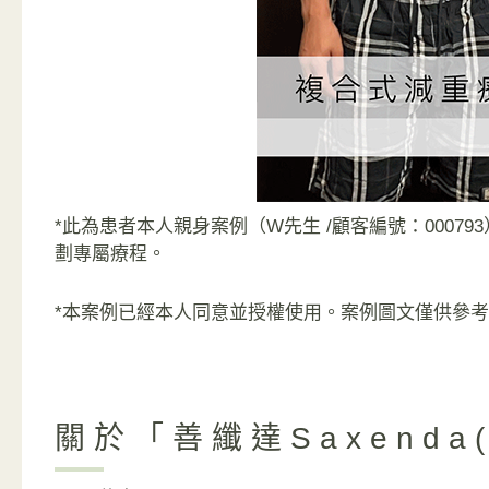
*此為患者本人親身案例（W先生 /顧客編號：000
劃專屬療程。
*本案例已經本人同意並授權使用。案例圖文僅供參
關於「善纖達Saxenda(