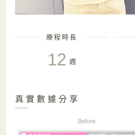
療程時長
12
週
真實數據分享
Before