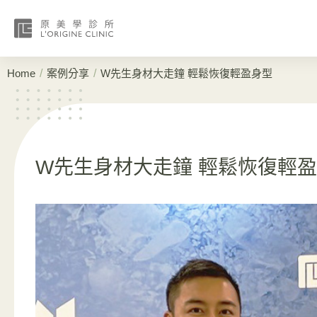
/
/
Home
案例分享
W先生身材大走鐘 輕鬆恢復輕盈身型
W先生身材大走鐘 輕鬆恢復輕