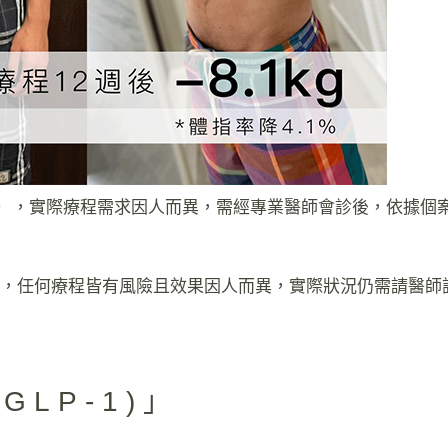
793），實際療程需求因人而異，需經專業醫師會診後，依據個
考，任何療程皆有風險且效果因人而異，實際狀況仍需請醫師
GLP-1)」