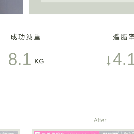
成功減重
體脂
8.1
↓4.
KG
After