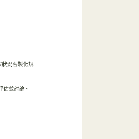
案狀況客製化規
評估並討論。