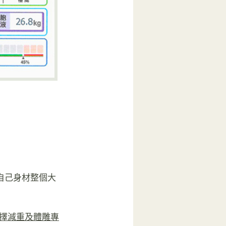
自己身材整個大
擇減重及體雕專