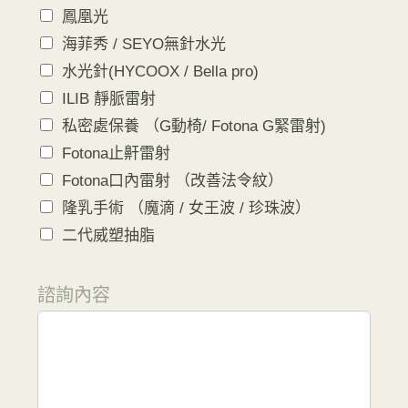
鳳凰光
海菲秀 / SEYO無針水光
水光針(HYCOOX / Bella pro)
ILIB 靜脈雷射
私密處保養 （G動椅/ Fotona G緊雷射)
Fotona止鼾雷射
Fotona口內雷射 （改善法令紋）
隆乳手術 （魔滴 / 女王波 / 珍珠波）
二代威塑抽脂
諮詢內容