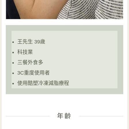
王先生 39歲
科技業
三餐外食多
3C重度使用者
使用酷塑冷凍減脂療程
年齡