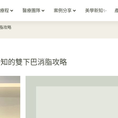
療程
醫療團隊
案例分享
美學新知✨
脂攻略
不知的雙下巴消脂攻略