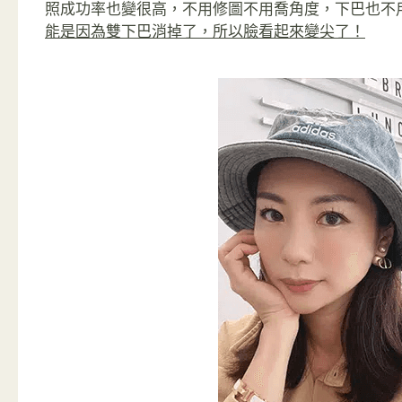
照成功率也變很高，不用修圖不用喬角度，下巴也不
能是因為雙下巴消掉了，所以臉看起來變尖了！