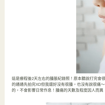
這是療程後2天左右的腫脹紀錄照！原本聽說打完會
的通通先拍完XD但我還好沒有很腫，也沒有說很痛
的，不會影響日常作息！腫痛的天數及程度因人而異