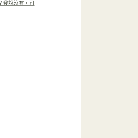
？我說沒有，可