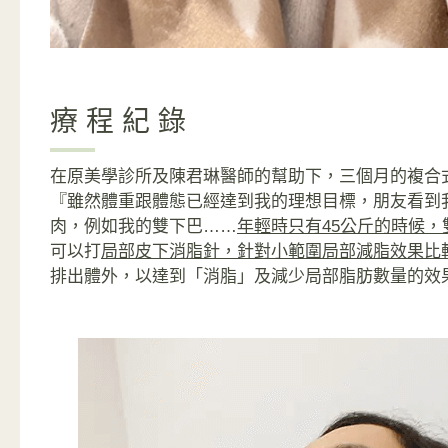
療程紀錄
在原美學診所及陳君琳醫師的幫助下，三個月的複合式
『雖然體重跟體態已經達到我的理想目標，朋友看到
肉，例如我的雙下巴……
年輕時只有45公斤的時候，
可以打
局部皮下消脂針，針對小範圍局部減脂效果比
排出體外，以達到「消脂」及減少局部脂肪數量的效