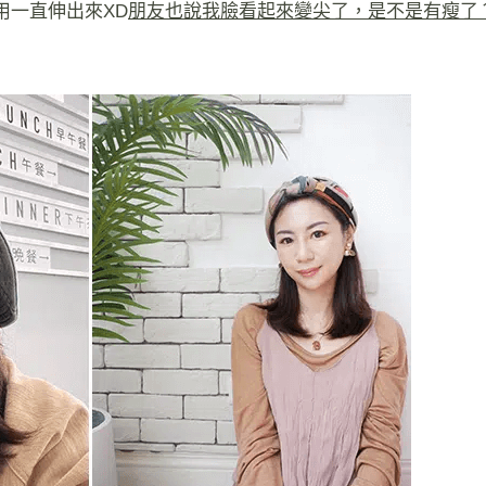
用一直伸出來XD
朋友也說我臉看起來變尖了，是不是有瘦了