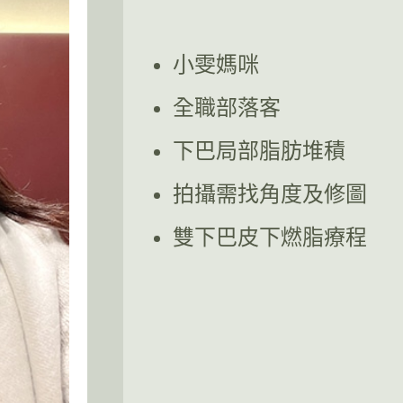
小雯媽咪
全職部落客
下巴局部脂肪堆積
拍攝需找角度及修圖
雙下巴皮下燃脂療程