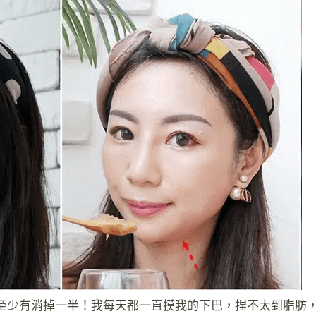
至少有消掉一半！我每天都一直摸我的下巴，捏不太到脂肪