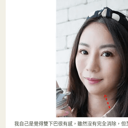
我自己是覺得雙下巴很有感，雖然沒有完全消除，但