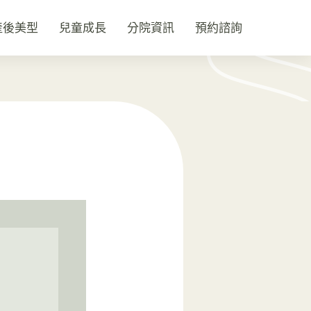
產後美型
兒童成長
分院資訊
預約諮詢