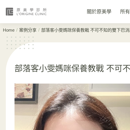
關於原美學
所有
/
/
Home
案例分享
部落客小雯媽咪保養教戰 不可不知的雙下巴消
部落客小雯媽咪保養教戰 不可