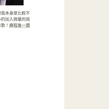
但我本身是比較不
心的加入微量的局
推散！
療程後一週