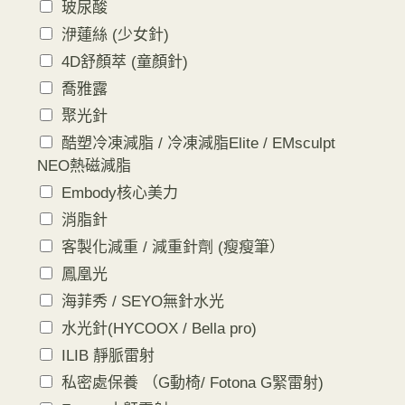
玻尿酸
洢蓮絲 (少女針)
4D舒顏萃 (童顏針)
喬雅露
聚光針
酷塑冷凍減脂 / 冷凍減脂Elite / EMsculpt
NEO熱磁減脂
Embody核心美力
消脂針
客製化減重 / 減重針劑 (瘦瘦筆）
鳳凰光
海菲秀 / SEYO無針水光
水光針(HYCOOX / Bella pro)
ILIB 靜脈雷射
私密處保養 （G動椅/ Fotona G緊雷射)