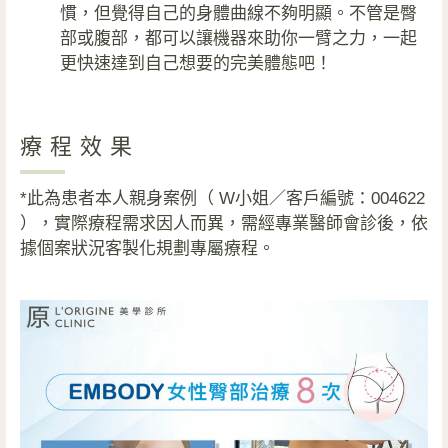
慣，但覺得自己的身體曲線不夠明顯。不管是臀
部或腹部，都可以讓機器來助你一臂之力，一起
更快速達到自己想要的完美體態吧！
療程效果
*此為患者本人親身案例（ W小姐／客戶編號：004622
），實際療程需求因人而異，需經專業醫師會診後，依
據個案狀況客製化規劃專屬療程。