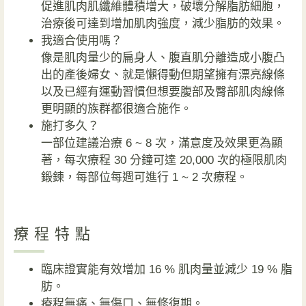
促進肌肉肌纖維體積增大，破壞分解脂肪細胞，
治療後可達到增加肌肉強度，減少脂肪的效果。
我適合使用嗎？
像是肌肉量少的扁身人、腹直肌分離造成小腹凸
出的產後婦女、就是懶得動但期望擁有漂亮線條
以及已經有運動習慣但想要腹部及臀部肌肉線條
更明顯的族群都很適合施作。
施打多久？
一部位建議治療 6 ~ 8 次，滿意度及效果更為顯
著，每次療程 30 分鐘可達 20,000 次的極限肌肉
鍛鍊，每部位每週可進行 1 ~ 2 次療程。
療程特點
臨床證實能有效增加 16 % 肌肉量並減少 19 % 脂
肪。
療程無痛、無傷口、無修復期。