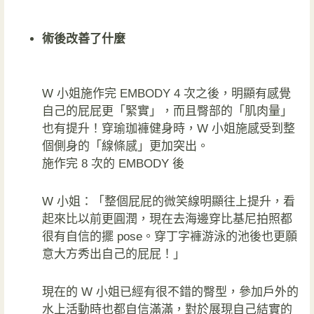
術後改善了什麼
W 小姐施作完 EMBODY 4 次之後，明顯有感覺
自己的屁屁更「緊實」，而且臀部的「肌肉量」
也有提升！穿瑜珈褲健身時，W 小姐施感受到整
個側身的「線條感」更加突出。
施作完 8 次的 EMBODY 後
W 小姐：「整個屁屁的微笑線明顯往上提升，看
起來比以前更圓潤，現在去海邊穿比基尼拍照都
很有自信的擺 pose。穿丁字褲游泳的池後也更願
意大方秀出自己的屁屁！」
現在的 W 小姐已經有很不錯的臀型，參加戶外的
水上活動時也都自信滿滿，對於展現自己結實的