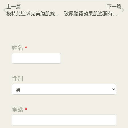
上一篇
下一篇
模特兒追求完美腹肌線條 找回自信美麗
玻尿酸讓蘋果肌澎潤有精神
姓名
*
性別
電話
*