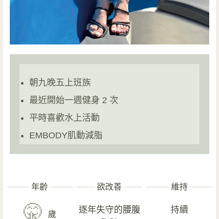
朝九晚五上班族
最近開始一週健身 2 次
平時喜歡水上活動
EMBODY肌動減脂
年齡
欲改善
維持
🤫
逐年失守的腰腹
持續
歲