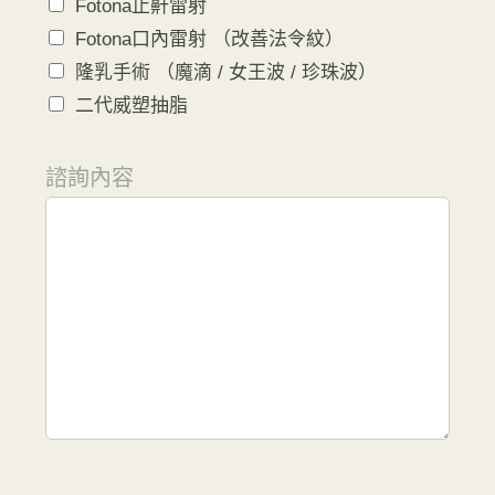
Fotona止鼾雷射
Fotona口內雷射 （改善法令紋）
隆乳手術 （魔滴 / 女王波 / 珍珠波）
二代威塑抽脂
諮詢內容