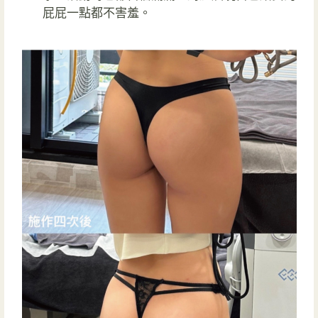
屁屁一點都不害羞。