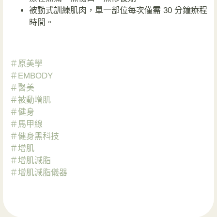
被動式訓練肌肉，單一部位每次僅需 30 分鐘療程
時間。
＃原美學
＃EMBODY
＃醫美
＃被動增肌
＃健身
＃馬甲線
＃健身黑科技
＃增肌
＃增肌減脂
＃增肌減脂儀器