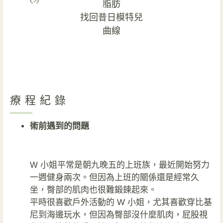
脂肪
找回昔日模特兒
曲線
療程紀錄
術前遇到的問題
W 小姐平常是朝九晚五的上班族，最近開始努力
一週健身兩次。但因為上班的關係還是經常久
坐，臀部的肌肉也很難鍛鍊起來。
平時很喜歡戶外活動的 W 小姐，尤其喜歡穿比基
尼到海邊玩水，但因為臀部沒什麼肌肉，屁股視