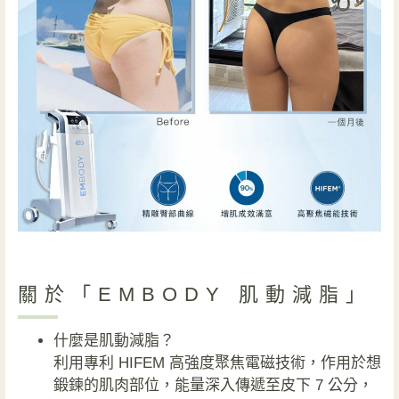
關於「EMBODY 肌動減脂」
什麼是肌動減脂？
利用專利 HIFEM 高強度聚焦電磁技術，作用於想
鍛鍊的肌肉部位，能量深入傳遞至皮下 7 公分，