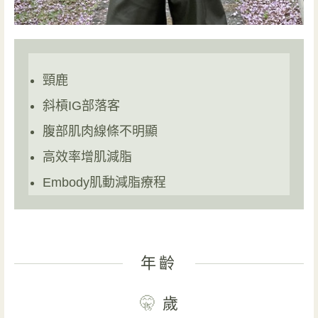
頸鹿
斜槓IG部落客
腹部肌肉線條不明顯
高效率增肌減脂
Embody肌動減脂療程
年齡
🤫
歲