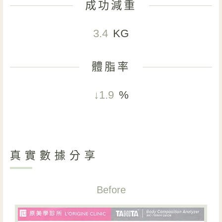
成功減重
3.4
KG
體脂率
↓1.9
%
真實數據分享
Before