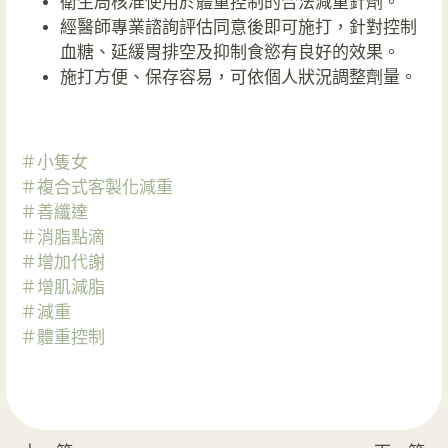
衛生局核准使用於體重控制的合法減重針劑。
經醫師專業諮詢評估同意後即可施打，針對控制
血糖、延緩胃排空及抑制食慾有良好的效果。
施打方便、保存容易，可依個人狀況調整劑量。
＃小隻女
＃複合式客製化減重
＃善纖達
＃消脂點滴
＃增加代謝
＃增肌減脂
＃減重
＃體重控制