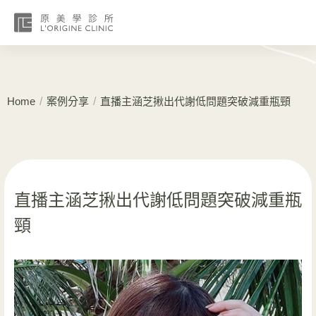
/
/
Home
案例分享
直播主涵芝揪出代謝低問題突破減重瓶頸
直播主涵芝揪出代謝低問題突破減重瓶
頸