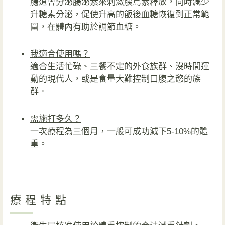
腸道會分泌腸泌素來刺激胰島素釋放，同時減少
升糖素分泌，促使升高的飯後血糖恢復到正常範
圍，在體內有助於調節血糖。
我適合使用嗎？
適合生活忙碌、三餐不定的外食族群、沒時間運
動的現代人，或是食量大難控制口腹之慾的族
群。
需施打多久？
一次療程為三個月，一般可成功減下5-10%的體
重。
療程特點