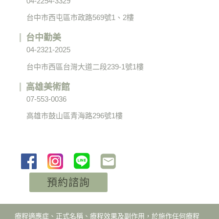
04-2254-3329
台中市西屯區市政路569號1、2樓
台中勤美
04-2321-2025
台中市西區台灣大道二段239-1號1樓
高雄美術館
07-553-0036
高雄市鼓山區青海路296號1樓
預約諮詢
療程適應症、正式名稱、療程效果及副作用，於施作任何療程