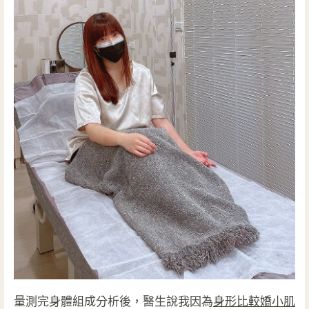
量測完身體組成分析後，醫生說我因為
身形比較嬌小肌