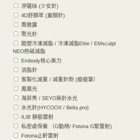
洢蓮絲 (少女針)
4D舒顏萃 (童顏針)
喬雅露
聚光針
酷塑冷凍減脂 / 冷凍減脂Elite / EMsculpt
NEO熱磁減脂
Embody核心美力
消脂針
客製化減重 / 減重針劑 (瘦瘦筆）
鳳凰光
海菲秀 / SEYO無針水光
水光針(HYCOOX / Bella pro)
ILIB 靜脈雷射
私密處保養 （G動椅/ Fotona G緊雷射)
Fotona止鼾雷射