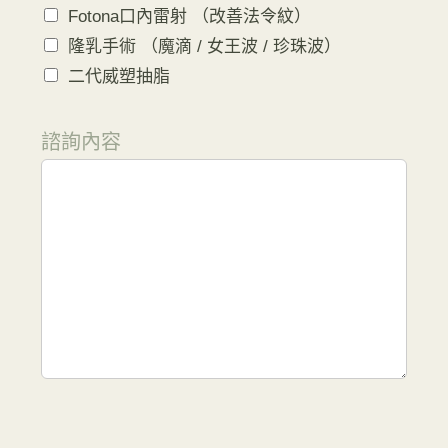
Fotona口內雷射 （改善法令紋）
隆乳手術 （魔滴 / 女王波 / 珍珠波）
二代威塑抽脂
諮詢內容