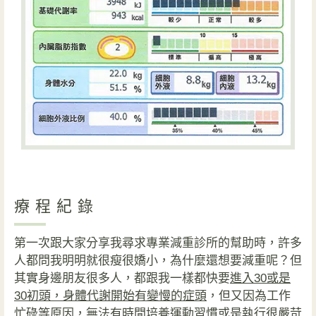
療程紀錄
第一次跟大家分享我尋求專業減重診所的幫助時，許多
人都問我明明就很瘦很嬌小，為什麼還想要減重呢？但
其實身邊朋友很多人，都跟我一樣都快要
進入30或是
30初頭，身體代謝開始有變慢的症頭
，但又因為工作
忙碌等原因，無法有時間培養運動習慣或是執行很嚴苛