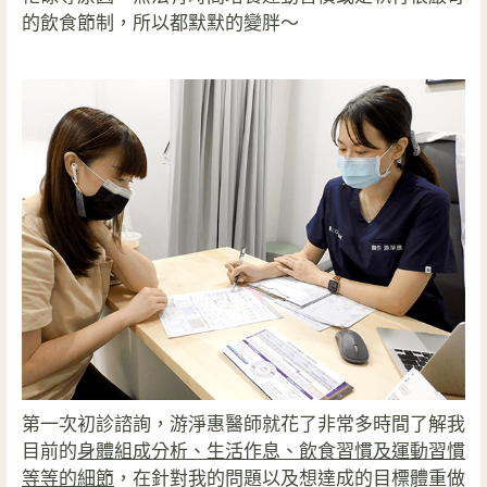
的飲食節制，所以都默默的變胖～
第一次初診諮詢，游淨惠醫師就花了非常多時間了解我
目前的
身體組成分析、生活作息、飲食習慣及運動習慣
等等的細節
，在針對我的問題以及想達成的目標體重做