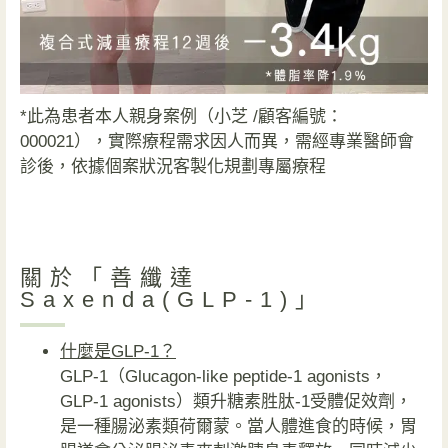
*此為患者本人親身案例（小芝 /顧客編號：
000021），實際療程需求因人而異，需經專業醫師會
診後，依據個案狀況客製化規劃專屬療程
關於「善纖達
Saxenda(GLP-1)」
什麼是GLP-1？
GLP-1（Glucagon-like peptide-1 agonists，
GLP-1 agonists）類升糖素胜肽-1受體促效劑，
是一種腸泌素類荷爾蒙。當人體進食的時候，胃