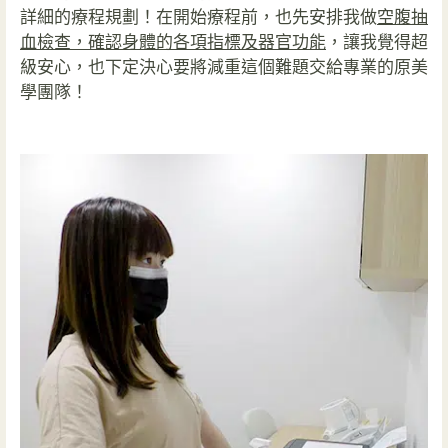
詳細的療程規劃！在開始療程前，也先安排我做
空腹抽
血檢查，確認身體的各項指標及器官功能
，讓我覺得超
級安心，也下定決心要將減重這個難題交給專業的原美
學團隊！