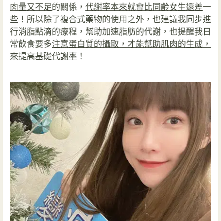
肉量又不足
的關係，
代謝率本來就會比同齡女生還差
一
些！所以除了複合式藥物的使用之外，也建議我同步進
行消脂點滴的療程，幫助加速脂肪的代謝，也提醒我日
常飲食要多
注意蛋白質的攝取，才能幫助肌肉的生成，
來提高基礎代謝率
！