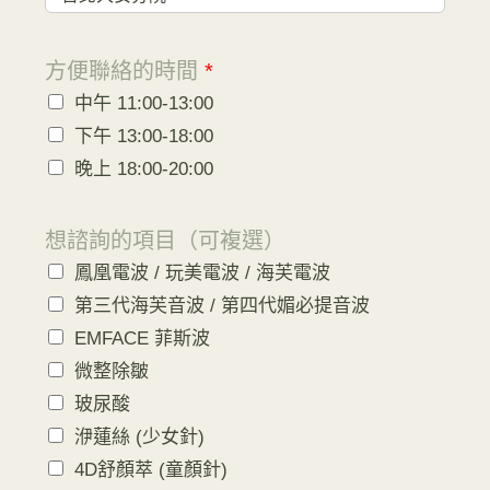
方便聯絡的時間
*
中午 11:00-13:00
下午 13:00-18:00
晚上 18:00-20:00
想諮詢的項目（可複選）
鳳凰電波 / 玩美電波 / 海芙電波
第三代海芙音波 / 第四代媚必提音波
EMFACE 菲斯波
微整除皺
玻尿酸
洢蓮絲 (少女針)
4D舒顏萃 (童顏針)