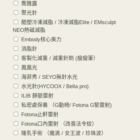
喬雅露
聚光針
酷塑冷凍減脂 / 冷凍減脂Elite / EMsculpt
NEO熱磁減脂
Embody核心美力
消脂針
客製化減重 / 減重針劑 (瘦瘦筆）
鳳凰光
海菲秀 / SEYO無針水光
水光針(HYCOOX / Bella pro)
ILIB 靜脈雷射
私密處保養 （G動椅/ Fotona G緊雷射)
Fotona止鼾雷射
Fotona口內雷射 （改善法令紋）
隆乳手術 （魔滴 / 女王波 / 珍珠波）