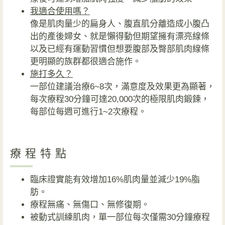
我適合使用嗎？
像是肌肉量少的扁身人、腹直肌分離造成小腹凸
出的產後婦女、就是懶得動但期望擁有漂亮線條
以及已經有運動習慣但想要腹部及臀部肌肉線條
更明顯的族群都很適合施作。
施打多久？
一部位建議治療6~8次，滿意度及效果更為顯著，
每次療程30分鐘可達20,000次的極限肌肉鍛鍊，
每部位每週可進行1~2次療程。
療程特點
臨床證實能有效增加16%肌肉量並減少19%脂
肪。
療程無痛、無傷口、無修復期。
被動式訓練肌肉，單一部位每次僅需30分鐘療程