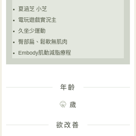
夏涵芝 小芝
電玩遊戲實況主
久坐少運動
臀部扁、鬆軟無肌肉
Embody肌動減脂療程
年齡
🤫
歲
欲改善