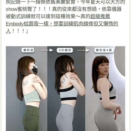
照記錄一下～線條依舊美麗緊實，今年夏天可以大方的
show蜜桃臀了！！！真的從來都沒有想過，依靠儀器
被動式訓練就可以達到這種效果～真的
超級推薦
Embody給跟我一樣，想要訓練肌肉線條但又懶惰的
人
！！！』