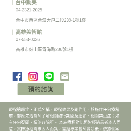
台中勤美
04-2321-2025
台中市西區台灣大道二段239-1號1樓
高雄美術館
07-553-0036
高雄市鼓山區青海路296號1樓
預約諮詢
療程適應症、正式名稱、療程效果及副作用，於施作任何療程
前，都應先洽醫師了解相關施行期間及細節、相關禁忌症；如
有任何疑問，請洽各院所。 本站療程對比照皆經過患者本人同
意，實際療程需求因人而異，需經專業醫師會診後，依據個案