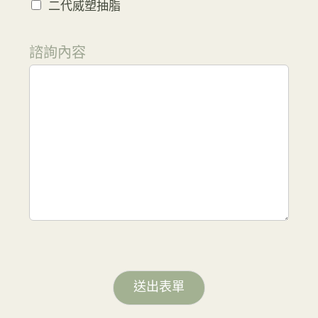
二代威塑抽脂
諮詢內容
送出表單