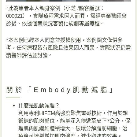
*此為患者本人親身案例（小芝 /顧客編號：
000021），實際療程需求因人而異，需經專業醫師會
診後，依據個案狀況客製化規劃專屬療程。
*本案例已經本人同意並授權使用。案例圖文僅供參
考，任何療程皆有風險且效果因人而異，實際狀況仍需
請醫師評估並討論。
關於「Embody肌動減脂」
什麼是肌動減脂？
利用專利HIFEM高強度聚焦電磁技術，作用於想
鍛鍊的肌肉部位，能量深入傳遞至皮下7公分，促
進肌肉肌纖維體積增大，破壞分解脂肪細胞，治
療後可達到增加肌肉強度，減少脂肪的效果。