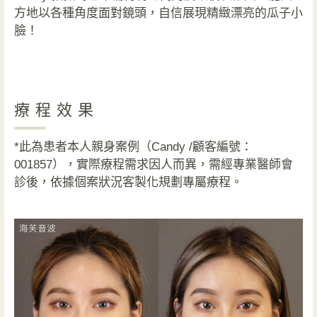
方地以各種角度面對鏡頭，自信展現精緻漂亮的瓜子小
臉！
療程效果
*此為患者本人親身案例（Candy /顧客編號：
001857），實際療程需求因人而異，需經專業醫師會
診後，依據個案狀況客製化規劃專屬療程。