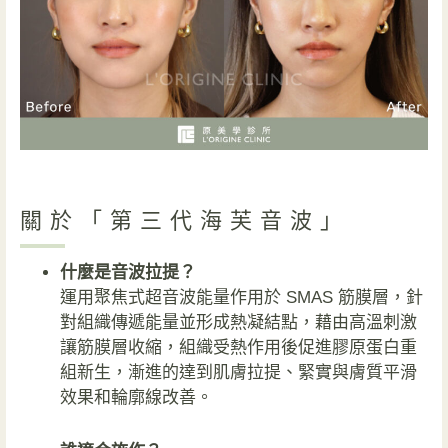
關於「第三代海芙音波」
什麼是音波拉提？
運用聚焦式超音波能量作用於 SMAS 筋膜層，針
對組織傳遞能量並形成熱凝結點，藉由高溫刺激
讓筋膜層收縮，組織受熱作用後促進膠原蛋白重
組新生，漸進的達到肌膚拉提、緊實與膚質平滑
效果和輪廓線改善。