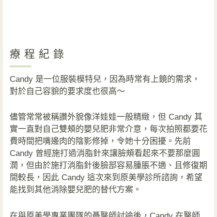
療程紀錄
Candy 是一位服裝模特兒，因為時常有上鏡的需求，
對於自己容貌的要求度也很高～
儘管常常被稱讚外貌像洋娃娃一般精緻，但 Candy 其
實一直對自己雙頰的嬰兒肥非常介意，每次拍照都要花
費時間把嘴邊肉的陰影修掉，令她十分困擾。先前
Candy 曾經施打過消脂針來讓臉頰看起來不要那麼圓
潤，但由於施打消脂針後臉部容易腫脹不適、且修復期
間較長，因此 Candy 這次來到原美學診所諮詢，希望
能找到其他消除嬰兒肥的替代方案。
在與原美學專業團隊的聶醫師討論後，Candy 在醫師