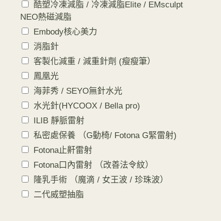
酷塑冷凍減脂 / 冷凍減脂Elite / EMsculpt
NEO熱磁減脂
Embody核心美力
消脂針
客製化減重 / 減重針劑 (瘦瘦筆）
鳳凰光
海菲秀 / SEYO無針水光
水光針(HYCOOX / Bella pro)
ILIB 靜脈雷射
私密處保養 （G動椅/ Fotona G緊雷射)
Fotona止鼾雷射
Fotona口內雷射 （改善法令紋）
隆乳手術 （魔滴 / 女王波 / 珍珠波）
二代威塑抽脂