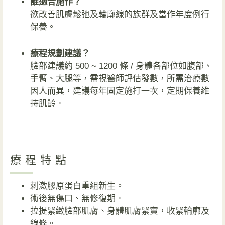
誰適合施作？
欲改善肌膚鬆弛及輪廓線的族群及當作年度例行
保養。
療程規劃建議？
臉部建議約 500 ~ 1200 條 / 身體各部位如腹部、
手臂、大腿等，需視醫師評估發數，所需治療數
因人而異，建議每年固定施打一次，定期保養維
持肌齡。
療程特點
刺激膠原蛋白重組新生。
術後無傷口、無修復期。
拉提緊緻臉部肌膚、身體肌膚緊實，收緊輪廓及
線條。