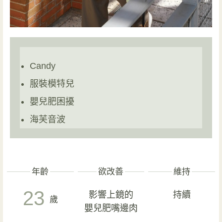
Candy
服裝模特兒
嬰兒肥困擾
海芙音波
年齡
欲改善
維持
23
影響上鏡的
持續
歲
嬰兒肥嘴邊肉