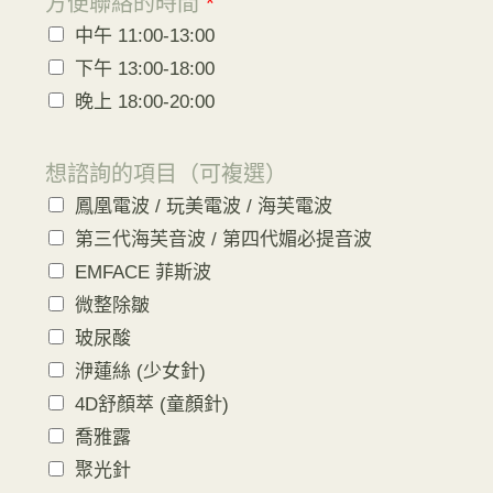
方便聯絡的時間
*
中午 11:00-13:00
下午 13:00-18:00
晚上 18:00-20:00
想諮詢的項目（可複選）
鳳凰電波 / 玩美電波 / 海芙電波
第三代海芙音波 / 第四代媚必提音波
EMFACE 菲斯波
微整除皺
玻尿酸
洢蓮絲 (少女針)
4D舒顏萃 (童顏針)
喬雅露
聚光針