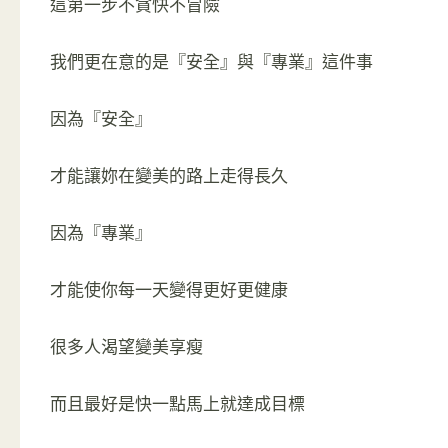
這第一步不貪快不冒險
我們更在意的是『安全』與『專業』這件事
因為『安全』
才能讓妳在變美的路上走得長久
因為『專業』
才能使你每一天變得更好更健康
很多人渴望變美享瘦
而且最好是快一點馬上就達成目標