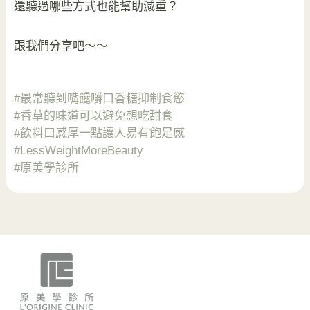
還聽過哪些方式也能幫助減重？
跟我們分享吧～～
#最常聽到嘴饞嚼口香糖抑制食慾
#香草的味道可以避免想吃甜食
#飲料口感厚一點讓人易有飽足感
#LessWeightMoreBeauty
#原美學診所