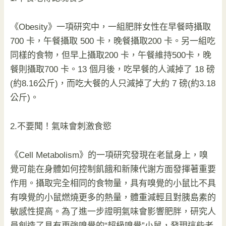
《Obesity》一項研究中，一組肥胖女性在早餐時攝取
700 卡，午餐攝取 500 卡，晚餐攝取200 卡。另一組吃
同樣的食物，但早上攝取200 卡，午餐維持500卡，晚
餐則攝取700 卡。13 個月後，吃早餐的人減掉了 18 磅
(約8.16公斤)，而吃大餐的人只減掉了大約 7 磅(約3.18
公斤)。
2.不要聞！氣味會刺激食慾
《Cell Metabolism》的一項研究發現在老鼠身上，嗅
覺可能在身體如何控制飢餓和新陳代謝方面發揮著重要
作用。攝取完全相同的食物量，具有嗅覺的小鼠比不具
有嗅覺的小鼠燃燒更多的熱量，體重減輕且對胰島素的
敏感性提高。為了進一步證明氣味會影響肥胖，研究人
員創造了具有更強嗅覺的“超級嗅覺”小鼠，發現這些老