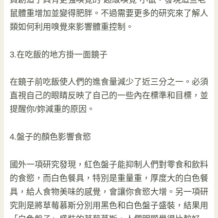
鼠體重增加並變得肥胖。不過需要更多的研究來了解人
類如何利用嗅覺來影響體重控制。
3.在吃飯的地方掛一面鏡子
在鏡子前吃飯使人們的進食量減少了近三分之一。必須
直視自己的眼睛反映了自己的一些內在標準和目標，並
提醒你/妳減重的原因。
4.盤子的顏色影響食慾
國外一項研究發現，紅色盤子能抑制人們對零食和飲料
的食慾，而白色餐具，特別是重量重，厚度大的白色餐
具，給人食物美味的感覺，會讓你食慾大增。另一項研
究則是將草莓慕斯分別用黑色和白色盤子盛裝，結果用