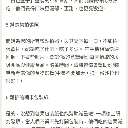
「白色盤子」盛裝的草莓慕斯，人們明顯覺得比較好
吃，他們覺得口味更濃郁、更甜，也更受歡迎。
5.幫食物拍張照
開始為您的所有餐點拍照。與其寫下每一口，不如拍一
張照片，紀錄吃了什麼、吃了多少。 在手機相簿快速
回顧一下這些照片，會讓你/妳意識到你每天攝取的垃
圾食品與健康食品。隨著時間，這種習慣會幫助你/妳
重新考慮你的食物選擇(中薯不要加大，換一份沙拉也
很好！）
6.難拆的糖果包裝紙
是的，沒想到糖果包裝紙也能幫助減重吧! 一項瑞士研
究發現，當人們不得不先打開包裝時，他們吃的糖果減