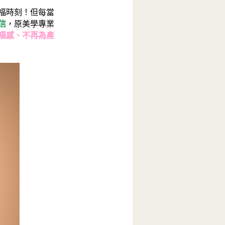
福時刻！但每當
信
，原美學專業
福感、不再為產