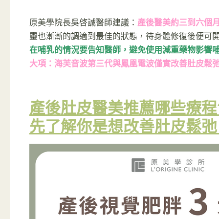
原美學院長吳啓誠醫師建議：
產後醫美約三到六個
靈也漸漸的調適到最佳的狀態，待身體修復後便可
在哺乳的情況要告知醫師，避免使用減重藥物影響
大項：海芙音波第三代與鳳凰電波僅實改善肚皮鬆弛
產後肚皮醫美推薦哪些療程
先了解你是想改善肚皮鬆弛