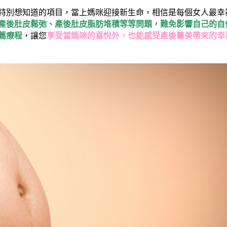
特別想知道的項目，當上媽咪迎接新生命，相信是每個女人最幸
產後肚皮鬆弛、產後肚皮脂肪堆積等等問題，難免影響自己的自
薦療程
，讓您
享受當媽咪的喜悅外，也能感受產後醫美帶來的幸