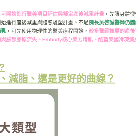
月可開始進行醫美項目評估與擬定產後減重計畫
，先讓身體慢
開始進行產後減重與體態雕塑計畫。不過
院長吳啓誠醫師仍體
哺乳
，可先使用物理性的醫美療程開始，
較多醫師推薦的產後
與臉部膠原流失、Embody核心美力增肌、酷塑美國冷凍減
?
、減脂、還是更好的曲線？