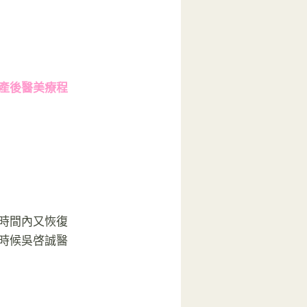
產後醫美療程
時間內又恢復
時候吳啓誠醫