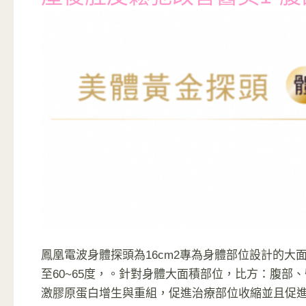
鳳凰電波身體探頭為16cm2專為身體部位設計的大面
至60~65度，。針對身體大面積部位，比方：腹
激膠原蛋白增生與重組，促進治療部位收縮並且促