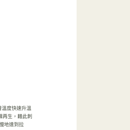
膚溫度快速升溫
織再生，藉此刺
慢地達到拉