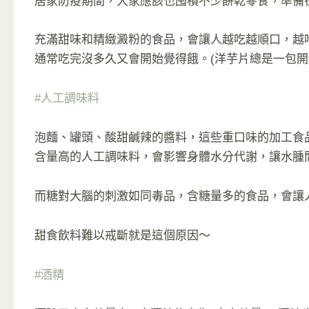
居家防疫期間，大家應該也囤積不少餅乾零食，準備
充滿甜味和精緻澱粉的食品，會讓人越吃越順口，越
通常吃完沒多久又會開始覺得餓。(洋芋片總是一包開
#人工調味料
泡麵、罐頭、酸甜鹹辣的醬料，這些重口味的加工食
含量高的人工調味料，會影響身體水分代謝，讓水腫問
而糖對大腦的刺激如同毒品，含糖量多的食品，會讓
甜食飲料難以戒斷就是這個原因～
#酒精