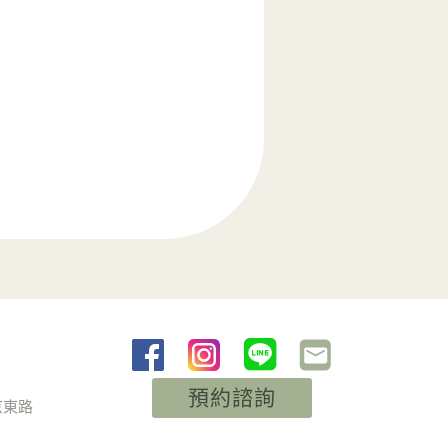
預約諮詢
京東路