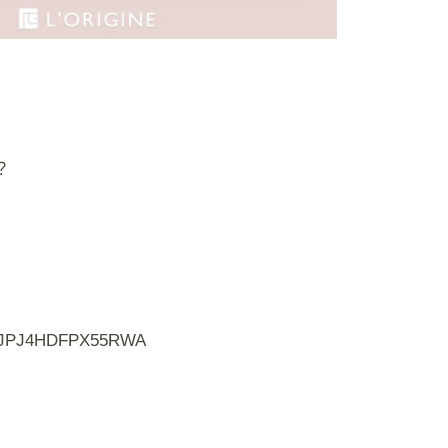
？
EIJPJ4HDFPX55RWA