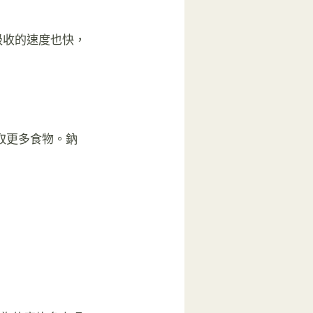
吸收的速度也快，
取更多食物。鈉