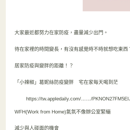
大家最近都努力在家防疫，盡量減少出門。
待在家裡的時間變長，有沒有感覺時不時就想吃東西
居家防疫與變胖的距離！？
「小辣椒」葛妮絲防疫變胖 宅在家每天喝到茫
https://tw.appledaily.com/……/PKNON27FM5
WFH(Work from Home)氣氛不像辦公室緊繃
減少與人碰面的機會