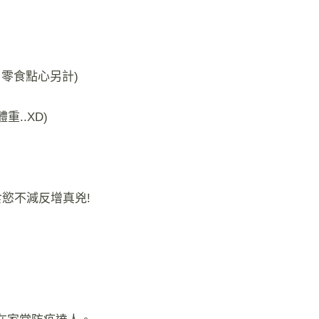
 零食點心另計)
..XD)
慾不減反增真兇!