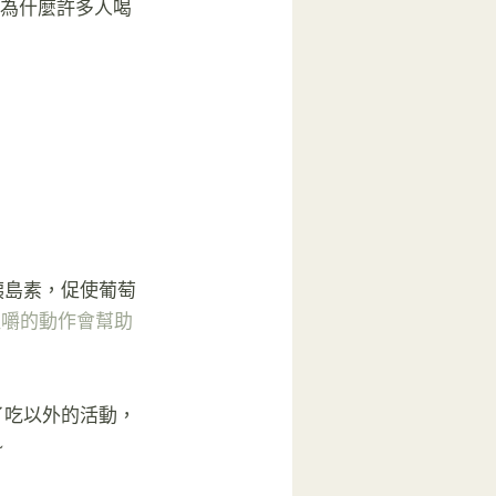
是為什麼許多人喝
胰島素，促使葡萄
咀嚼的動作會幫助
了吃以外的活動，
~