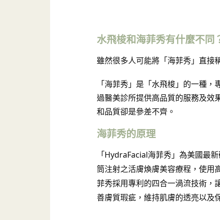
水飛梭和海菲秀有什麼不同
雖然很多人可能將「海菲秀」直接
「海菲秀」是「水飛梭」的一種，專注
過醫美診所提供高品質的服務及效
和品質卻是參差不齊。
海菲秀的原理
「HydraFacial海菲秀」為
美國最新
筒注射之活膚煥膚美容療程，使用
菲秀採用專利的四合一渦流技術，讓
善膚質瑕疵，維持肌膚的透亮以及