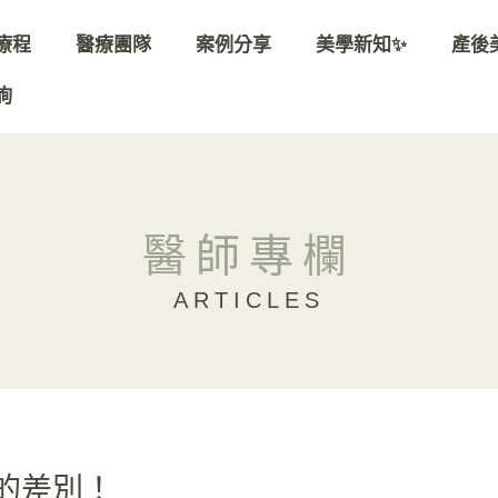
療程
醫療團隊
案例分享
美學新知✨
產後
詢
醫師專欄
ARTICLES
的差別！