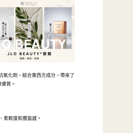
抗氧化劑，結合東西方成分，帶來了
康膚質。
、柔軟度和豐盈感。