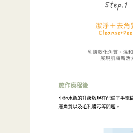
施作療程後
小髒水瓶的升級版現在配備了手電
廢角質以及毛孔髒污等問題。