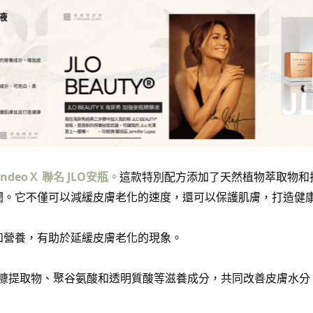
ndeoＸ 聯名
JLO安瓶。
這款特別配方添加了天然植物萃取物和
潤。它不僅可以減緩皮膚老化的速度，還可以保護肌膚，打造健
和營養，有助於延緩皮膚老化的現象。
糠提取物、聚谷氨酸和透明質酸等滋養成分，共同改善皮膚水分