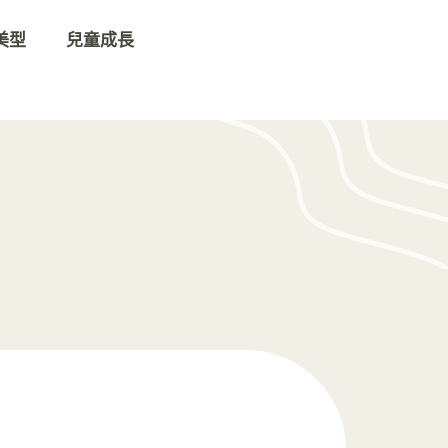
美型
兒童成長