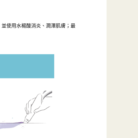
，並使用水楊酸消炎、潤澤肌膚；最