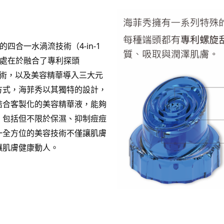
利的四合一水渦流技術（4-in-1
其獨特之處在於融合了專利探頭
水渦流技術，以及美容精華導入三大元
方式，海菲秀以其獨特的設計，
結合客製化的美容精華液，能夠
，包括但不限於保濕、抑制痘痘
一全方位的美容技術不僅讓肌膚
讓肌膚健康動人。