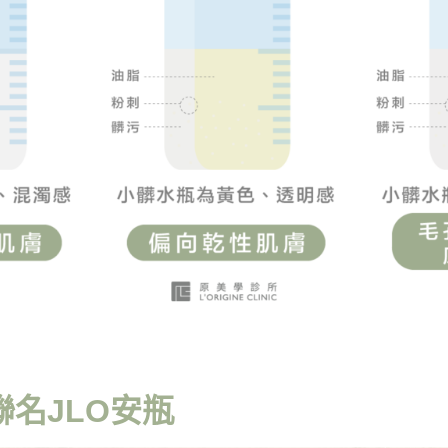
 聯名JLO安瓶