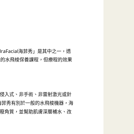
Facial海菲秀」是其中之一，透
似的水飛梭保養課程，但療程的效果
非侵入式、非手術、非雷射激光或針
海菲秀有別於一般的水飛梭機器，海
老廢角質，並幫助肌膚深層補水、改