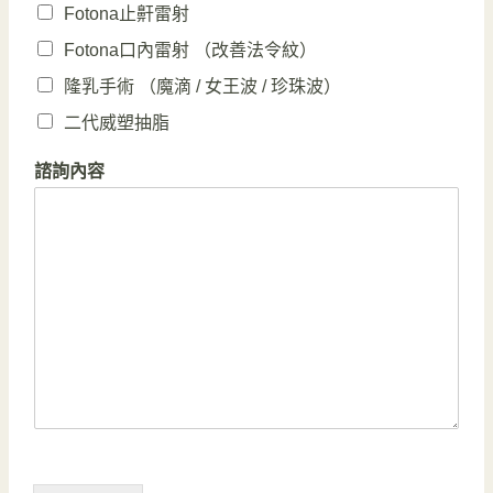
Fotona止鼾雷射
Fotona口內雷射 （改善法令紋）
隆乳手術 （魔滴 / 女王波 / 珍珠波）
二代威塑抽脂
諮詢內容