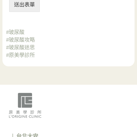
送出表單
#玻尿酸
#玻尿酸攻略
#玻尿酸迷思
#原美學診所
台北大安