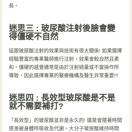
長。
迷思三 : 玻尿酸注射後臉會變
得僵硬不自然
這跟玻尿酸注射的效果與技術有很大關係! 如果選擇
經驗豐富的專業醫師進行注射，效果會較自然且柔
和。僵硬的感覺通常是由於注射過量或不當操作所
導致，因此選擇專業的醫療機構及醫生非常重要!!!
迷思四 : 長效型玻尿酸是不是
就不需要補打?
「長效型」的玻尿酸並非是永久的! 還是會隨著時間
逐漸被身體所吸收及代謝。大分子玻尿酸維持時間