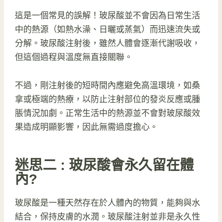
這是一個常見的誤解！玻尿酸並不會因為日常生活
中的熱源（如熱水澡、日曬或蒸氣）而迅速流失或
分解。玻尿酸注射後，雖然人體會逐漸代謝吸收，
但這個過程與溫度無直接關聯。
不過，剛注射後的短時間內應避免高溫環境，如桑
拿或極端的熱療，以防止注射部位的發炎反應或腫
脹情況加劇。正常生活中的熱源並不會對玻尿酸效
果造成明顯影響，因此無需過度擔心。
迷思二 : 玻尿酸會永久留在體
內?
玻尿酸是一種天然存在於人體內的物質，能夠與水
結合，保持皮膚的水潤。玻尿酸注射並非是永久性