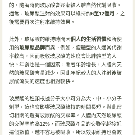
的，隨著時間玻尿酸會逐漸被人體自然代謝吸收。
通常，玻尿酸注射的效果可以維持約
6至12個月
，之
後需要再次注射來維持效果。
此外，玻尿酸的維持時間因
個人的生活習慣
和所使
用的
玻尿酸品牌
而異。例如，瘦體型的人通常代謝
率較高，因而吸收玻尿酸的速度會比胖體型的人
快。年齡也是一個因素，隨著年齡增長，人體內天
然的玻尿酸含量減少，因此年紀較大的人注射後玻
尿酸流失的速度也相對較快。
玻尿酸的種類根據分子大小可分為大、中、小分子
劑型，這也會影響玻尿酸維持的時間長短。與此密
切相關的還有玻尿酸的交聯率。人體內天然玻尿酸
的交聯率約為12%，而玻尿酸產品的交聯率越接近
這個數值，越不容易被吸收，所以效果維持也會較