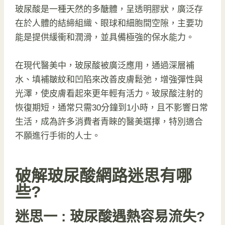
玻尿酸是一種天然的多醣體，呈透明膠狀，廣泛存
在於人體的結締組織、眼球和細胞間空隙，主要功
能是提供緩衝和潤滑，並具備極強的保水能力。
在現代醫美中，玻尿酸被廣泛應用，通過深層補
水、填補皺紋和凹陷來改善皮膚鬆弛，增強彈性與
光澤，使皮膚看起來更年輕有活力。玻尿酸注射的
恢復期短，通常只需30分鐘到1小時，且不影響日常
生活，成為許多消費者青睞的醫美選擇，特別適合
不願進行手術的人士。
破解玻尿酸網路迷思有哪
些?
迷思一 : 玻尿酸遇熱容易流失?