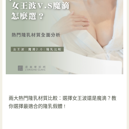
兩大熱門隆乳材質比較：選擇女王波還是魔滴？教
你選擇最適合的隆乳假體 !